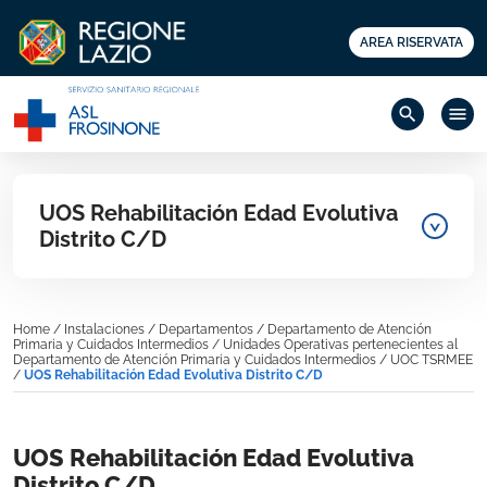
AREA RISERVATA
search
menu
UOS Rehabilitación Edad Evolutiva
Distrito C/D
Home
/
Instalaciones
/
Departamentos
/
Departamento de Atención
Primaria y Cuidados Intermedios
/
Unidades Operativas pertenecientes al
Departamento de Atención Primaria y Cuidados Intermedios
/
UOC TSRMEE
/
UOS Rehabilitación Edad Evolutiva Distrito C/D
UOS Rehabilitación Edad Evolutiva
Distrito C/D