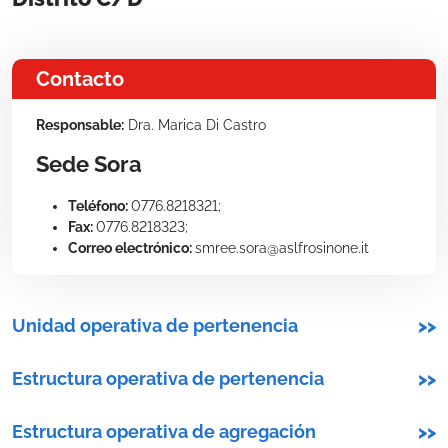
Contacto
Responsable:
Dra. Marica Di Castro
Sede Sora
Teléfono:
0776.8218321;
Fax:
0776.8218323;
Correo electrónico:
smree.sora@aslfrosinone.it
Unidad operativa de pertenencia
>>
Estructura operativa de pertenencia
>>
Estructura operativa de agregación
>>