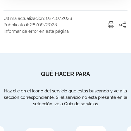
Última actualización: 02/10/2023
Pubblicato il: 28/09/2023
Informar de error en esta página
QUÉ HACER PARA
Haz clic en el icono del servicio que estás buscando y ve a la
sección correspondiente. Si el servicio no está presente en la
selección, ve a Guía de servicios