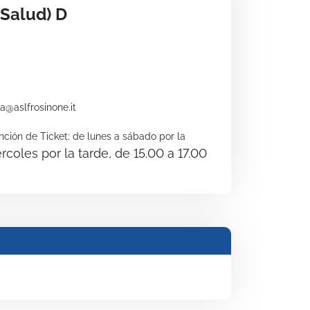
 Salud) D
a@aslfrosinone.it
nción de Ticket: de lunes a sábado por la
coles por la tarde, de 15.00 a 17.00