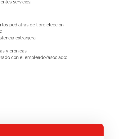
entes servicios:
los pediatras de libre elección;
;
stencia extranjera;
as y crónicas;
cionado con el empleado/asociado;