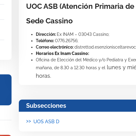
UOC ASB (Atención Primaria de
Sede Cassino
Dirección:
Ex INAM – 03043 Cassino;
Teléfono:
0776.26756;
Correo electrónico:
distrettod.esenzionisceltarevoc
Horarios Ex Inam Cassino:
Oficina de Elección del Médico y/o Pediatra y Exe
lunes y miér
mañana, de 8.30 a 12.30 horas y el
horas.
Subsecciones
>>
UOS ASB D