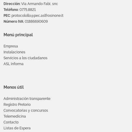
Dirección
: Via Armando Fabi, snc
Teléfono
: 0775.8821
PEC
: protocolollo@pec.aslfrosinone.it
Número IVA
: 01886690609
Menú principal
Empresa
Instalaciones
Servicios a los ciudadanos
ASL informa
Menos útil
Administración transparente
Registro Pretorio
Convocatorias y concursos
Telemedicina
Contacto
Listas de Espera