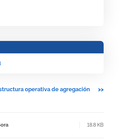
l
structura operativa de agregación
>>
Sora
18.8 KB