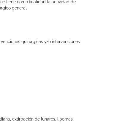
e tiene como finalidad la actividad de
úrgico general.
ervenciones quirúrgicas y/o intervenciones
iana, extirpación de lunares, lipomas,