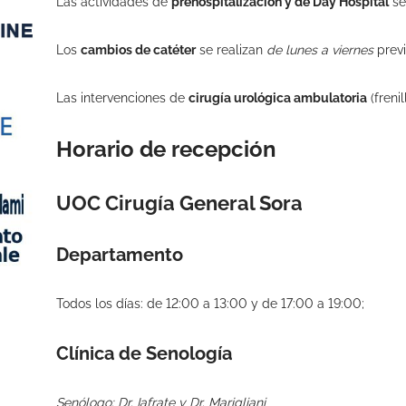
Las actividades de
prehospitalización y de Day Hospital
se
Los
cambios de catéter
se realizan
de lunes a viernes
previ
Las intervenciones de
cirugía urológica ambulatoria
(freni
Horario de recepción
UOC Cirugía General Sora
Departamento
Todos los días: de 12:00 a 13:00 y de 17:00 a 19:00;
Clínica de Senología
Senólogo: Dr. Iafrate y Dr. Marigliani