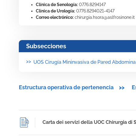
Clínica de Senología:
0776.8294147
Clínica de Urología:
0776.8294021-4147
Correo electrónico:
chirurgia.hsora@aslfrosinone.it
Subsecciones
>>
UOS Cirugía Mininvasiva de Pared Abdomina
Estructura operativa de pertenencia
>>
E
Carta dei servizi della UOC Chirurgia di 