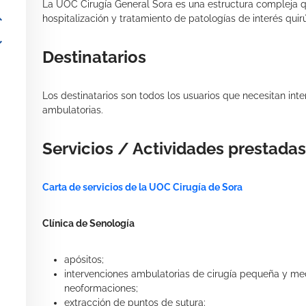
La UOC Cirugía General Sora es una estructura compleja qu
_more
hospitalización y tratamiento de patologías de interés quir
_more
Destinatarios
Los destinatarios son todos los usuarios que necesitan int
ambulatorias.
Servicios / Actividades prestadas
Carta de servicios de la UOC Cirugía de Sora
Clínica de Senología
apósitos;
intervenciones ambulatorias de cirugía pequeña y med
neoformaciones;
extracción de puntos de sutura;