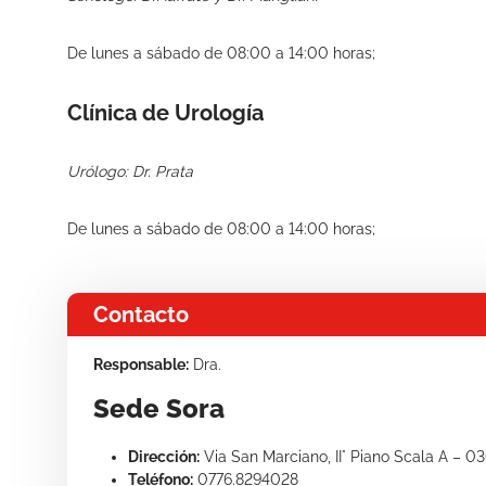
De lunes a sábado de 08:00 a 14:00 horas;
Clínica de Urología
Urólogo: Dr. Prata
De lunes a sábado de 08:00 a 14:00 horas;
Contacto
Responsable:
Dra.
Sede Sora
Dirección:
Via San Marciano, II° Piano Scala A – 0
Teléfono:
0776.8294028