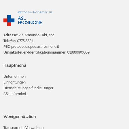
Adresse
: Via Armando Fabi, snc
Telefon
: 0775.8821
PEC
: protocollo@pec.aslfrosinone.it
Umsatzsteuer-Identifikationsnummer
: 01886690609
Hauptmenü
Unternehmen
Einrichtungen
Dienstleistungen für die Bürger
ASL informiert
Weniger nützlich
Transparente Verwaltung