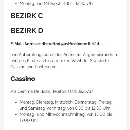
Montag und Mittwoch 8:30 – 12:30 Uhr
BEZIRK C
BEZIRK D
E-Mail-Adresse: distrettod@aslfrosinone.it
Wahl-
und Abberufungsbüros des Arztes für Allgemeinmedizin
und des Kinderarztes der freien Wahl der Standorte
Cassino und Pontecorvo
Cassino
Via Gemma De Bosis. Telefon: 07758825737
Montag, Dienstag, Mittwoch, Donnerstag, Freitag
und Samstag Vormittag: von 8.30 bis 12.30 Uhr;
Montag- und Mittwochnachmittag: von 15.00 bis
17.00 Uhr.