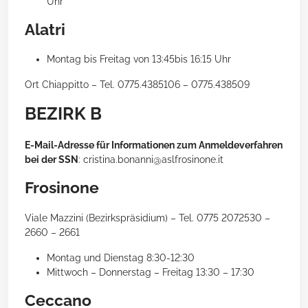
Uhr
Alatri
Montag bis Freitag von 13:45bis 16:15 Uhr
Ort Chiappitto – Tel. 0775.4385106 – 0775.438509
BEZIRK B
E-Mail-Adresse für Informationen zum Anmeldeverfahren
bei der SSN
: cristina.bonanni@aslfrosinone.it
Frosinone
Viale Mazzini (Bezirkspräsidium) – Tel. 0775 2072530 –
2660 – 2661
Montag und Dienstag 8:30-12:30
Mittwoch – Donnerstag – Freitag 13:30 – 17:30
Ceccano