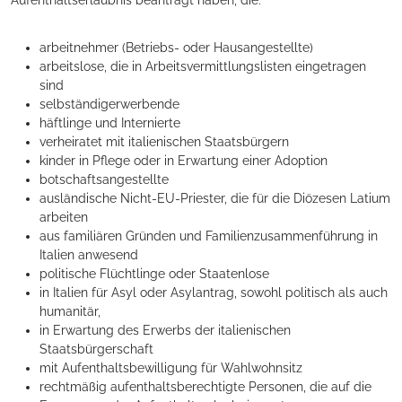
Aufenthaltserlaubnis beantragt haben, die:
arbeitnehmer (Betriebs- oder Hausangestellte)
arbeitslose, die in Arbeitsvermittlungslisten eingetragen
sind
selbständigerwerbende
häftlinge und Internierte
verheiratet mit italienischen Staatsbürgern
kinder in Pflege oder in Erwartung einer Adoption
botschaftsangestellte
ausländische Nicht-EU-Priester, die für die Diözesen Latium
arbeiten
aus familiären Gründen und Familienzusammenführung in
Italien anwesend
politische Flüchtlinge oder Staatenlose
in Italien für Asyl oder Asylantrag, sowohl politisch als auch
humanitär,
in Erwartung des Erwerbs der italienischen
Staatsbürgerschaft
mit Aufenthaltsbewilligung für Wahlwohnsitz
rechtmäßig aufenthaltsberechtigte Personen, die auf die