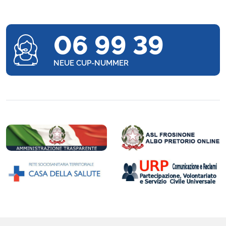
06 99 39
NEUE CUP-NUMMER