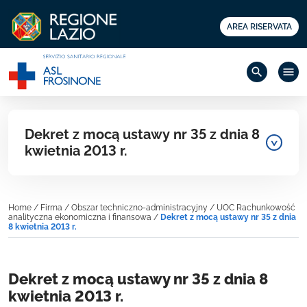
AREA RISERVATA
search
menu
Dekret z mocą ustawy nr 35 z dnia 8
kwietnia 2013 r.
Home
/
Firma
/
Obszar techniczno-administracyjny
/
UOC Rachunkowość
analityczna ekonomiczna i finansowa
/
Dekret z mocą ustawy nr 35 z dnia
8 kwietnia 2013 r.
Dekret z mocą ustawy nr 35 z dnia 8
kwietnia 2013 r.