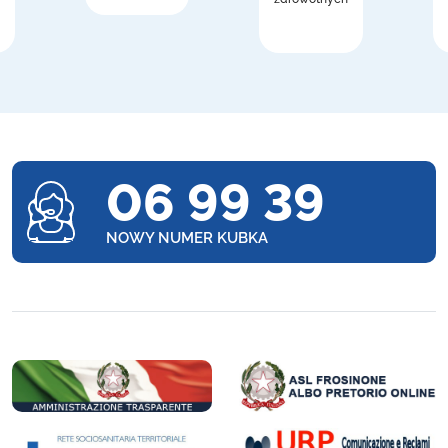
06 99 39
NOWY NUMER KUBKA