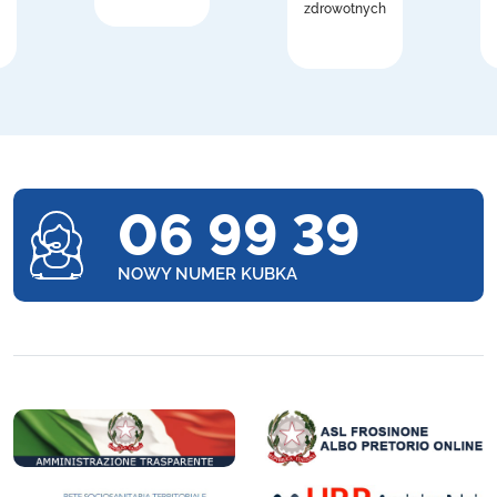
zdrowotnych
06 99 39
NOWY NUMER KUBKA