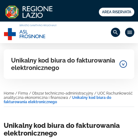
AREA RISERVATA
search
menu
Unikalny kod biura do fakturowania
elektronicznego
Home
/
Firma
/
Obszar techniczno-administracyjny
/
UOC Rachunkowość
analityczna ekonomiczna i finansowa
/
Unikalny kod biura do
fakturowania elektronicznego
Unikalny kod biura do fakturowania
elektronicznego