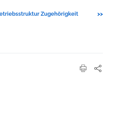
etriebsstruktur Zugehörigkeit
>>