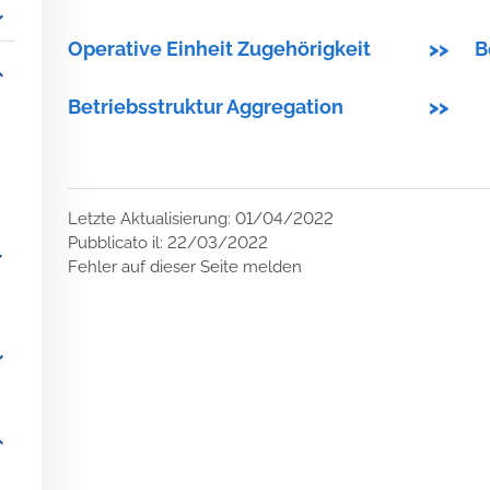
_more
Operative Einheit Zugehörigkeit
>>
B
_more
Betriebsstruktur Aggregation
>>
Letzte Aktualisierung: 01/04/2022
Pubblicato il: 22/03/2022
more
Fehler auf dieser Seite melden
_more
_more