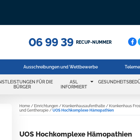
06 99 39
Cerc
RECUP-NUMMER
Ausschreibungen und Wettbewerbe
Teleme
arrow_drop_down
NSTLEISTUNGEN FÜR DIE
ASL
GESUNDHEITSBEDÜ
BÜRGER
INFORMIERT
Home
/
Einrichtungen
/
Krankenhausaufenthalte
/
Krankenhaus Fros
und Gentherapie
/
UOS Hochkomplexe Hämopathien
UOS Hochkomplexe Hämopathien