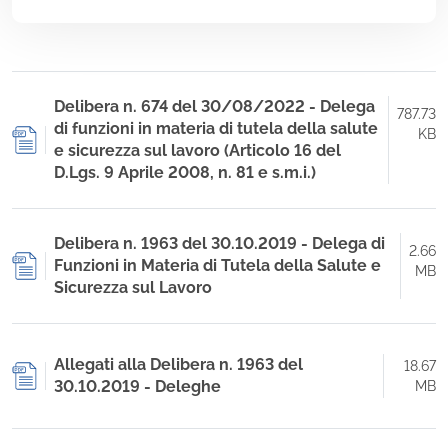
Delibera n. 674 del 30/08/2022 - Delega
787.73
di funzioni in materia di tutela della salute
KB
e sicurezza sul lavoro (Articolo 16 del
D.Lgs. 9 Aprile 2008, n. 81 e s.m.i.)
Delibera n. 1963 del 30.10.2019 - Delega di
2.66
Funzioni in Materia di Tutela della Salute e
MB
Sicurezza sul Lavoro
Allegati alla Delibera n. 1963 del
18.67
30.10.2019 - Deleghe
MB