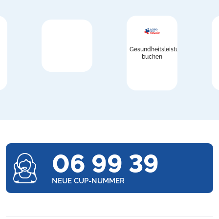
Gesundheitsleistungen
buchen
06 99 39
NEUE CUP-NUMMER