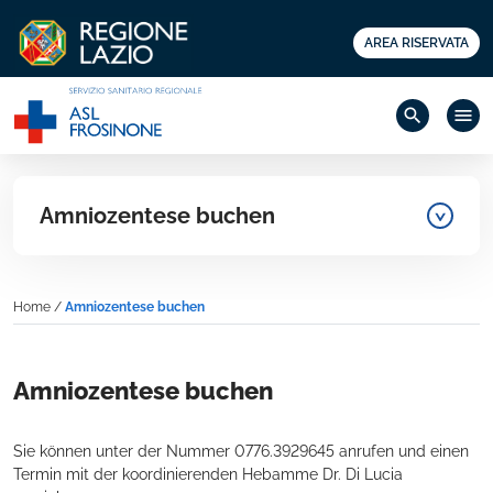
AREA RISERVATA
search
menu
Amniozentese buchen
Home
/
Amniozentese buchen
Amniozentese buchen
Sie können unter der Nummer 0776.3929645 anrufen und einen
Termin mit der koordinierenden Hebamme Dr. Di Lucia