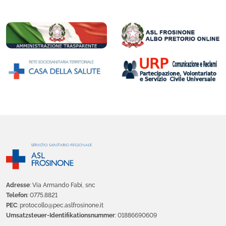
Adresse
: Via Armando Fabi, snc
Telefon
: 0775.8821
PEC
: protocollo@pec.aslfrosinone.it
Umsatzsteuer-Identifikationsnummer
: 01886690609