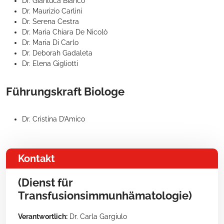
Dr. Gianluca Bianco
Dr. Maurizio Carlini
Dr. Serena Cestra
Dr. Maria Chiara De Nicolò
Dr. Maria Di Carlo
Dr. Deborah Gadaleta
Dr. Elena Gigliotti
Führungskraft Biologe
Dr. Cristina D’Amico
Kontakt
(Dienst für
Transfusionsimmunhämatologie)
Verantwortlich:
Dr. Carla Gargiulo