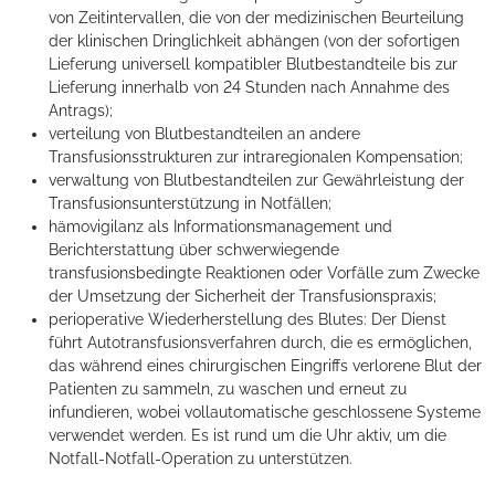
von Zeitintervallen, die von der medizinischen Beurteilung
der klinischen Dringlichkeit abhängen (von der sofortigen
Lieferung universell kompatibler Blutbestandteile bis zur
Lieferung innerhalb von 24 Stunden nach Annahme des
Antrags);
verteilung von Blutbestandteilen an andere
Transfusionsstrukturen zur intraregionalen Kompensation;
verwaltung von Blutbestandteilen zur Gewährleistung der
Transfusionsunterstützung in Notfällen;
hämovigilanz als Informationsmanagement und
Berichterstattung über schwerwiegende
transfusionsbedingte Reaktionen oder Vorfälle zum Zwecke
der Umsetzung der Sicherheit der Transfusionspraxis;
perioperative Wiederherstellung des Blutes: Der Dienst
führt Autotransfusionsverfahren durch, die es ermöglichen,
das während eines chirurgischen Eingriffs verlorene Blut der
Patienten zu sammeln, zu waschen und erneut zu
infundieren, wobei vollautomatische geschlossene Systeme
verwendet werden. Es ist rund um die Uhr aktiv, um die
Notfall-Notfall-Operation zu unterstützen.