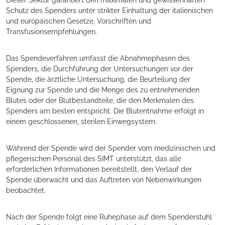
Dieser Sektor garantiert den maximalen und gewissenhaften
Schutz des Spenders unter strikter Einhaltung der italienischen
und europäischen Gesetze, Vorschriften und
Transfusionsempfehlungen.
Das Spendeverfahren umfasst die Abnahmephasen des
Spenders, die Durchführung der Untersuchungen vor der
Spende, die ärztliche Untersuchung, die Beurteilung der
Eignung zur Spende und die Menge des zu entnehmenden
Blutes oder der Blutbestandteile, die den Merkmalen des
Spenders am besten entspricht. Die Blutentnahme erfolgt in
einem geschlossenen, sterilen Einwegsystem.
Während der Spende wird der Spender vom medizinischen und
pflegerischen Personal des SIMT unterstützt, das alle
erforderlichen Informationen bereitstellt, den Verlauf der
Spende überwacht und das Auftreten von Nebenwirkungen
beobachtet.
Nach der Spende folgt eine Ruhephase auf dem Spenderstuhl