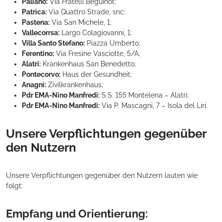
Paliano:
Via Fratelli Beguinot;
Patrica:
Via Quattro Strade, snc;
Pastena:
Via San Michele, 1;
Vallecorrsa:
Largo Colagiovanni, 1;
Villa Santo Stefano:
Piazza Umberto;
Ferentino:
Via Fresine Vasciotte, 5/A;
Alatri:
Krankenhaus San Benedetto;
Pontecorvo:
Haus der Gesundheit;
Anagni:
Zivilkrankenhaus;
Pdr EMA-Nino Manfredi:
S.S. 155 Montelena – Alatri;
Pdr EMA-Nino Manfredi:
Via P. Mascagni, 7 – Isola del Liri.
Unsere Verpflichtungen gegenüber
den Nutzern
Unsere Verpflichtungen gegenüber den Nutzern lauten wie
folgt:
Empfang und Orientierung: