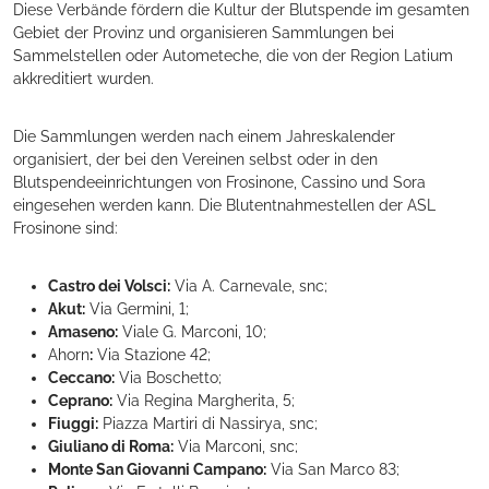
Diese Verbände fördern die Kultur der Blutspende im gesamten
Gebiet der Provinz und organisieren Sammlungen bei
Sammelstellen oder Autometeche, die von der Region Latium
akkreditiert wurden.
Die Sammlungen werden nach einem Jahreskalender
organisiert, der bei den Vereinen selbst oder in den
Blutspendeeinrichtungen von Frosinone, Cassino und Sora
eingesehen werden kann. Die Blutentnahmestellen der ASL
Frosinone sind:
Castro dei Volsci:
Via A. Carnevale, snc;
Akut:
Via Germini, 1;
Amaseno:
Viale G. Marconi, 10;
Ahorn
:
Via Stazione 42;
Ceccano:
Via Boschetto;
Ceprano:
Via Regina Margherita, 5;
Fiuggi:
Piazza Martiri di Nassirya, snc;
Giuliano di Roma:
Via Marconi, snc;
Monte San Giovanni Campano:
Via San Marco 83;