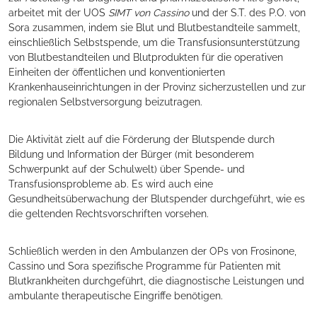
arbeitet mit der UOS
SIMT von Cassino
und der S.T. des P.O. von
Sora zusammen, indem sie Blut und Blutbestandteile sammelt,
einschließlich Selbstspende, um die Transfusionsunterstützung
von Blutbestandteilen und Blutprodukten für die operativen
Einheiten der öffentlichen und konventionierten
Krankenhauseinrichtungen in der Provinz sicherzustellen und zur
regionalen Selbstversorgung beizutragen.
Die Aktivität zielt auf die Förderung der Blutspende durch
Bildung und Information der Bürger (mit besonderem
Schwerpunkt auf der Schulwelt) über Spende- und
Transfusionsprobleme ab. Es wird auch eine
Gesundheitsüberwachung der Blutspender durchgeführt, wie es
die geltenden Rechtsvorschriften vorsehen.
Schließlich werden in den Ambulanzen der OPs von Frosinone,
Cassino und Sora spezifische Programme für Patienten mit
Blutkrankheiten durchgeführt, die diagnostische Leistungen und
ambulante therapeutische Eingriffe benötigen.