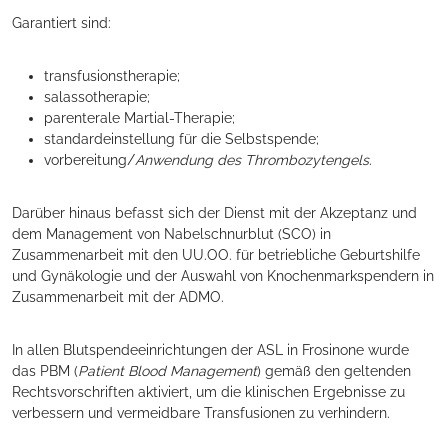
Garantiert sind:
transfusionstherapie;
salassotherapie;
parenterale Martial-Therapie;
standardeinstellung für die Selbstspende;
vorbereitung/
Anwendung des Thrombozytengels
.
Darüber hinaus befasst sich der Dienst mit der Akzeptanz und
dem Management von Nabelschnurblut (SCO) in
Zusammenarbeit mit den UU.OO. für betriebliche Geburtshilfe
und Gynäkologie und der Auswahl von Knochenmarkspendern in
Zusammenarbeit mit der ADMO.
In allen Blutspendeeinrichtungen der ASL in Frosinone wurde
das PBM (
Patient Blood Management
) gemäß den geltenden
Rechtsvorschriften aktiviert, um die klinischen Ergebnisse zu
verbessern und vermeidbare Transfusionen zu verhindern.