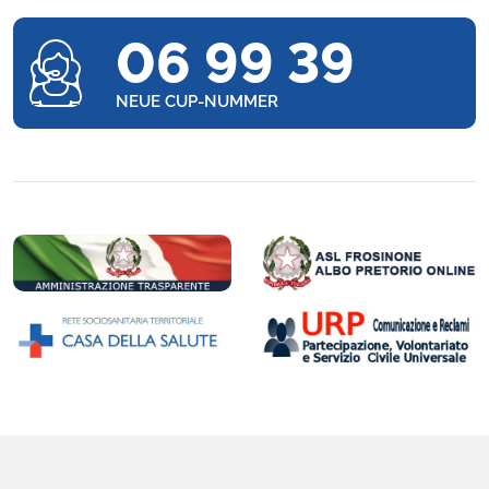
06 99 39
NEUE CUP-NUMMER