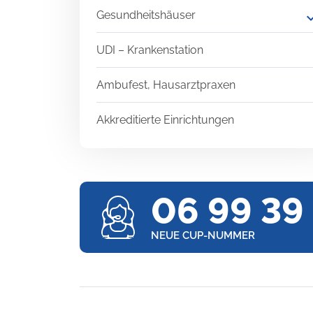
Gesundheitshäuser
expand
UDI – Krankenstation
Ambufest, Hausarztpraxen
Akkreditierte Einrichtungen
06 99 39
NEUE CUP-NUMMER