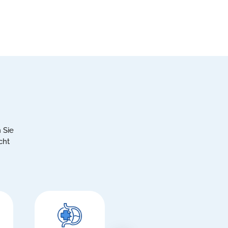
 Sie
cht