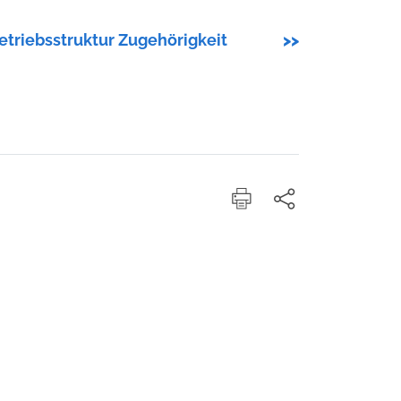
etriebsstruktur Zugehörigkeit
>>