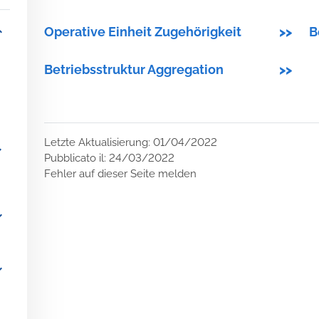
_more
Operative Einheit Zugehörigkeit
>>
B
Betriebsstruktur Aggregation
>>
Letzte Aktualisierung: 01/04/2022
more
Pubblicato il: 24/03/2022
Fehler auf dieser Seite melden
_more
_more