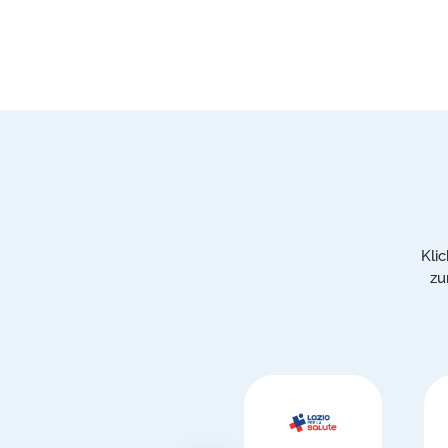
Kli
zu