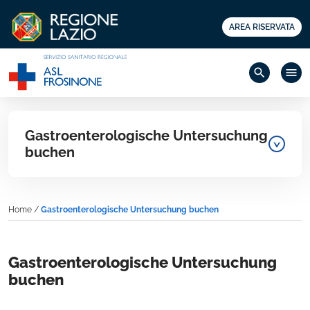
AREA RISERVATA
search
menu
Gastroenterologische Untersuchung
buchen
Home
/
Gastroenterologische Untersuchung buchen
Gastroenterologische Untersuchung
buchen