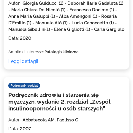
Autori:
Giorgia Guiducci (1) - Deborah Ilaria Gadaleta (1)
- Maria Chiara De Nicolò (1) - Francesca Docimo (1) -
Anna Maria Galuppi (1) - Alba Amengoni (1) - Rosaria
D’Emilio (1) - Manuela Alò (1) - Lucia Capoccetta (1) -
Manuela Gibellini(1) - Elena Gigliotti (1) - Carla Gargiulo
Data:
2020
Ambito di interesse:
Patologia kliniczna
Leggi dettagli
Podręcznik rozdział
Podręcznik zdrowia i starzenia się
mężczyzn, wydanie 2, rozdział „Zespół
insulinooporności u osób starszych”
Autori:
Abbatecola AM, Paolisso G
Data:
2007