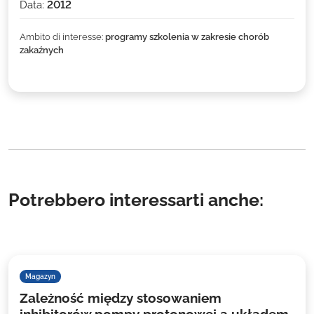
Data:
2012
Ambito di interesse:
programy szkolenia w zakresie chorób
zakaźnych
Potrebbero interessarti anche:
Magazyn
Zależność między stosowaniem
inhibitorów pompy protonowej a układem