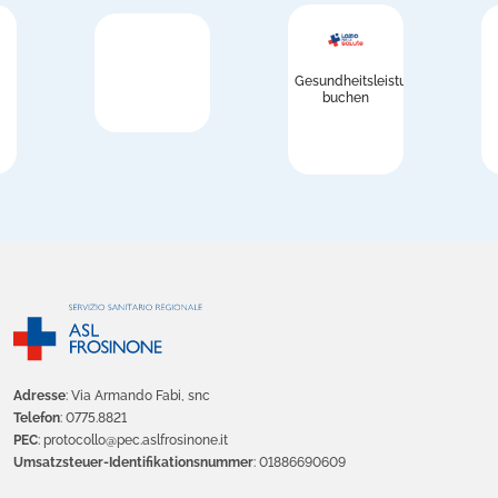
Gesundheitsleistungen
buchen
Adresse
: Via Armando Fabi, snc
Telefon
: 0775.8821
PEC
: protocollo@pec.aslfrosinone.it
Umsatzsteuer-Identifikationsnummer
: 01886690609