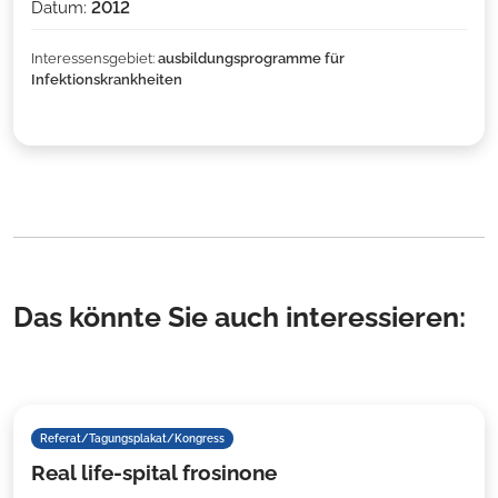
Datum:
2012
Interessensgebiet:
ausbildungsprogramme für
Infektionskrankheiten
Das könnte Sie auch interessieren:
Referat/Tagungsplakat/Kongress
Real life-spital frosinone