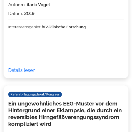
Autoren:
ilaria Vogel
Datum:
2019
Interessensgebiet:
hIV-klinische Forschung
Details lesen
Referat/Tagungsplakat/Kongress
Ein ungewöhnliches EEG-Muster vor dem
Hintergrund einer Eklampsie, die durch ein
reversibles Hirngefäßverengungssyndrom
kompliziert wird