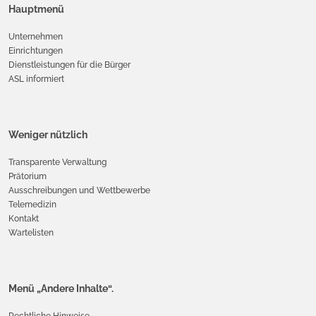
Hauptmenü
Unternehmen
Einrichtungen
Dienstleistungen für die Bürger
ASL informiert
Weniger nützlich
Transparente Verwaltung
Prätorium
Ausschreibungen und Wettbewerbe
Telemedizin
Kontakt
Wartelisten
Menü „Andere Inhalte“.
Rechtliche Hinweise