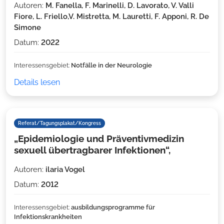
Autoren:
M. Fanella, F. Marinelli, D. Lavorato, V. Valli
Fiore, L. Friello,V. Mistretta, M. Lauretti, F. Apponi, R. De
Simone
Datum:
2022
Interessensgebiet:
Notfälle in der Neurologie
Details lesen
Referat/Tagungsplakat/Kongress
„Epidemiologie und Präventivmedizin
sexuell übertragbarer Infektionen“,
Autoren:
ilaria Vogel
Datum:
2012
Interessensgebiet:
ausbildungsprogramme für
Infektionskrankheiten