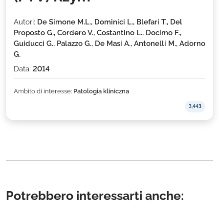
Autori:
De Simone M.L., Dominici L., Blefari T., Del
Proposto G., Cordero V., Costantino L., Docimo F.,
Guiducci G., Palazzo G., De Masi A., Antonelli M., Adorno
G.
Data:
2014
Ambito di interesse:
Patologia kliniczna
3,443
Potrebbero interessarti anche: