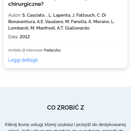
chirurgiczne?
Autori:
S. Casciato, , L. Lapenta, J. Fattouch, C. Di
Bonaventura, A.E. Vaudano, M. Fanella, A. Morano, L.
Lombardi, M. Manfredi, A.T. Giallonardo
Data:
2012
Ambito di interesse:
Padaczka
Leggi dettagli
CO ZROBIĆ Z
Kliknij ikonę usługi, której szukasz i przejdź do dedykowanej
sekcji. Jeśli usługa nie znajduje się w wyborze, przejdź do