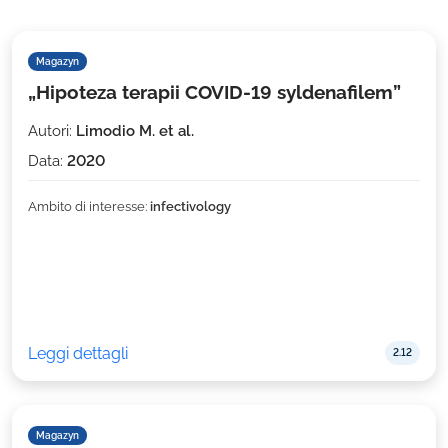
Magazyn
„Hipoteza terapii COVID-19 syldenafilem”
Autori:
Limodio M. et al.
Data:
2020
Ambito di interesse:
infectivology
Leggi dettagli
2.12
Magazyn