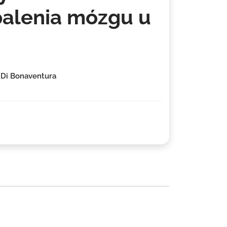
alenia mózgu u
C. Di Bonaventura