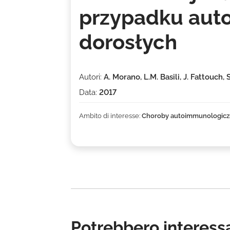
przypadku aut
dorosłych
Autori:
A. Morano, L.M. Basili, J. Fattouch,
Data:
2017
Ambito di interesse:
Choroby autoimmunologic
Potrebbero interessa