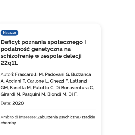
Magazyn
Deficyt poznania społecznego i
podatność genetyczna na
schizofrenię w zespole delecji
22q11.
Autori:
Frascarelli M, Padovani G, Buzzanca
A, Accinni T, Carlone L, Ghezzi F, Lattanzi
GM, Fanella M, Putotto C, Di Bonaventura C,
Girardi N, Pasquini M, Biondi M, Di F.
Data:
2020
Ambito di interesse:
Zaburzenia psychiczne/rzadkie
choroby