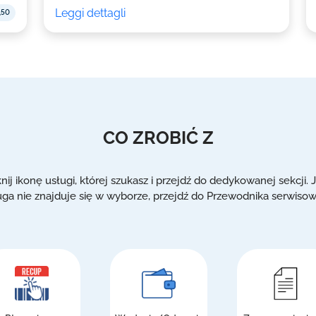
Leggi dettagli
,50
CO ZROBIĆ Z
knij ikonę usługi, której szukasz i przejdź do dedykowanej sekcji. J
uga nie znajduje się w wyborze, przejdź do Przewodnika serwiso