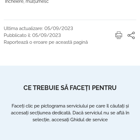
Încheiere, mulțumesc
Ultima actualizare: 05/09/2023
Pubblicato il: 05/09/2023
Raportează o eroare pe această pagină
CE TREBUIE SĂ FACEȚI PENTRU
Faceți clic pe pictograma serviciului pe care îl căutați și
accesați secțiunea dedicată. Dacă serviciul nu se află în
selecție, accesați Ghidul de service