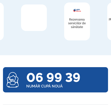
Rezervarea
P
serviciilor de
sănătate
06 99 39
NUMĂR CUPĂ NOUĂ