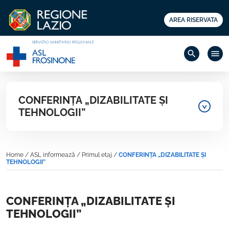
AREA RISERVATA
search
menu
CONFERINȚA „DIZABILITATE ȘI
TEHNOLOGII”
Home
/
ASL informează
/
Primul etaj
/
CONFERINȚA „DIZABILITATE ȘI
TEHNOLOGII”
CONFERINȚA „DIZABILITATE ȘI
TEHNOLOGII”