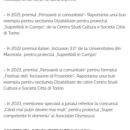
– în 2021 premiul „Persoană și comunitate”- Raportarea unui bun
exemplu pentru secțiunea Dizabilitate pentru proiectul
„SuperAbili in Campo”, de la Centro Studi Cultura e Società Città
di Torino
– în 2022 premiul italian „Inclusion 3.0” de la Universitatea din
Macerata pentru proiectul „SuperAbili in Campo”
– în 2023, premiul „Persoană și comunitate” pentru formatul
„Festival dell ‘Inclusione di Frosinone”- Raportarea unui bun
exemplu pentru secțiunea Dizabilitate de către Centro Studi
Cultura e Società Città di Torino
– în 2023, mențiunea specială a juriului referitor la concursul
„Când mai puțin devine mai mult”, pentru proiectul „Super
competențe în domeniu” al Asociației Olympyus.