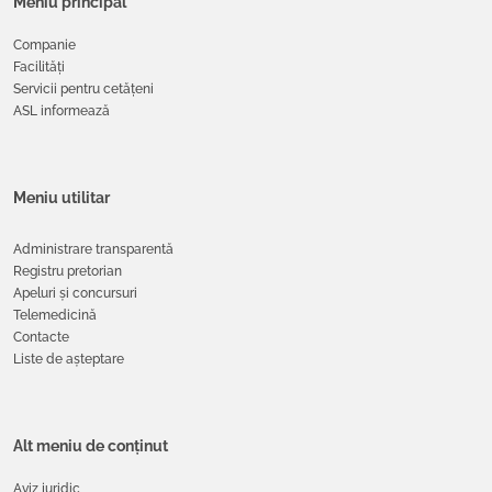
Meniu principal
Companie
Facilități
Servicii pentru cetățeni
ASL informează
Meniu utilitar
Administrare transparentă
Registru pretorian
Apeluri și concursuri
Telemedicină
Contacte
Liste de așteptare
Alt meniu de conținut
Aviz juridic