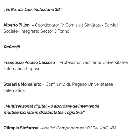
„Vi. Re. dis Lab: incluziune 3D”
Alberto Pilloni
– Coordonator IV Comisia ( Sănătate- Servicii
Sociale- Integrare) Sector 3 Torino
Reflecții
Francesco Peluso Cassese
– Profesor universitar la Universitatea
Telematică Pegaso
Stefania Morsanuto
– Conf. univ. dr. Pegaso Universitatea
Telematică
„Multisenzorial digital – o abordare de intervenție
multisenzorială în dizabilitatea cognitivă”
Olimpia Sinfarosa
–
Analist Comportament BCBA, AdC, IBA