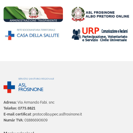
Adresa:
Via Armando Fabi, snc
Telefon: 0775.8821
E-mail certificat
: protocollo@pec.aslfrosinone.it
Număr TVA:
01886690609