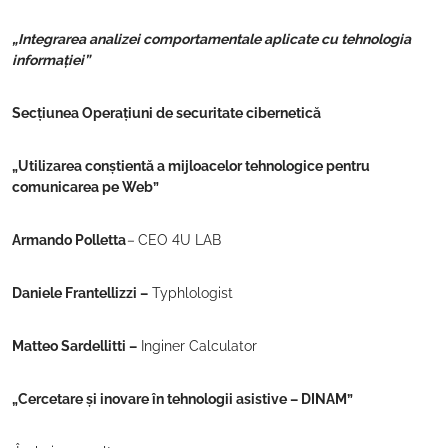
„Integrarea analizei comportamentale aplicate cu tehnologia
informației”
Secțiunea Operațiuni de securitate cibernetică
„Utilizarea conștientă a mijloacelor tehnologice pentru
comunicarea pe Web”
Armando Polletta
–
CEO 4U LAB
Daniele Frantellizzi –
Typhlologist
Matteo Sardellitti –
Inginer Calculator
„Cercetare și inovare în tehnologii asistive – DINAM”