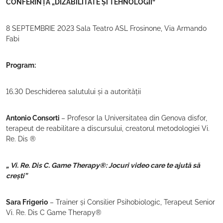
CONFERINȚA „DIZABILITATE ȘI TEHNOLOGII”
8 SEPTEMBRIE 2023 Sala Teatro ASL Frosinone, Via Armando
Fabi
Program:
16.30 Deschiderea salutului și a autorității
Antonio Consorti
– Profesor la Universitatea din Genova disfor,
terapeut de reabilitare a discursului, creatorul metodologiei Vi.
Re. Dis ®
„ Vi. Re. Dis C. Game Therapy®: Jocuri video care te ajută să
crești”
Sara Frigerio
– Trainer și Consilier Psihobiologic, Terapeut Senior
Vi. Re. Dis C Game Therapy®