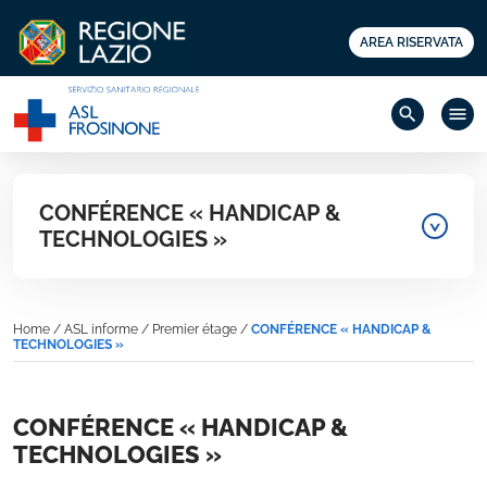
AREA RISERVATA
search
menu
CONFÉRENCE « HANDICAP &
TECHNOLOGIES »
Home
/
ASL informe
/
Premier étage
/
CONFÉRENCE « HANDICAP &
TECHNOLOGIES »
CONFÉRENCE « HANDICAP &
TECHNOLOGIES »