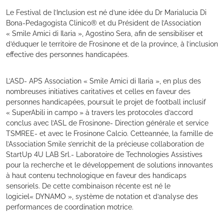
Le Festival de l’Inclusion est né d’une idée du Dr Marialucia Di
Bona-Pedagogista Clinico® et du Président de l’Association
« Smile Amici di Ilaria », Agostino Sera, afin de sensibiliser et
d’éduquer le territoire de Frosinone et de la province, à l’inclusion
effective des personnes handicapées.
L’ASD- APS Association « Smile Amici di Ilaria », en plus des
nombreuses initiatives caritatives et celles en faveur des
personnes handicapées, poursuit le projet de football inclusif
« SuperAbili in campo » à travers les protocoles d’accord
conclus avec l’ASL de Frosinone- Direction générale et service
TSMREE- et avec le Frosinone Calcio. Cetteannée, la famille de
l’Association Smile s’enrichit de la précieuse collaboration de
StartUp 4U LAB Srl.- Laboratoire de Technologies Assistives
pour la recherche et le développement de solutions innovantes
à haut contenu technologique en faveur des handicaps
sensoriels. De cette combinaison récente est né le
logiciel« DYNAMO », système de notation et d’analyse des
performances de coordination motrice.