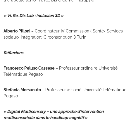
thérapeute senior Vi. Re. Dis C Game Therapy®
« Vi. Re. Dis Lab : inclusion 3D »
Alberto Pilloni
– Coordinateur IV Commission ( Santé- Services
sociaux- Intégration) Circonscription 3 Turin
Réflexions
Francesco Peluso Cassese
– Professeur ordinaire Université
Télématique Pegaso
Stefania Morsanuto
– Professeur associé Université Télématique
Pegaso
« Digital Multisensory – une approche d’intervention
multisensorielle dans le handicap cognitif »