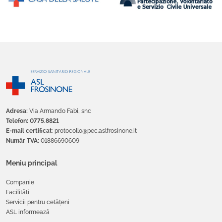
Adresa:
Via Armando Fabi, snc
Telefon: 0775.8821
E-mail certificat
: protocollo@pec.aslfrosinone.it
Număr TVA:
01886690609
Meniu principal
Companie
Facilități
Servicii pentru cetățeni
ASL informează