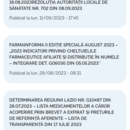
18.08.2023REZOLUȚIA AUTORITĂȚII LOCALE DE
SĂNĂTATE NR. 702 DIN 08.09.2023
Publicat la lun, 11/09/2023 - 17:45
FARMAINFORMA II EDIȚIE SPECIALĂ AUGUST 2023 –
„2023 INDICATORI PRIVIND CHELTUIELILE
FARMACEUTICE AFILIATE ȘI DISTRIBUȚIE ÎN NUMELE
– INTEGRARE DET. G06036 DIN 05.05.2023″
Publicat la lun, 28/08/2023 - 08:31
DETERMINAREA REGIUNII LAZIO NR. G10487 DIN
28.07.2023 – LISTA MEDICAMENTELOR A CĂROR
ACOPERIRE PRIN BREVET A EXPIRAT ȘI PREȚURILE
DE REFERINȚĂ AFERENTE – LISTA DE
TRANSPARENȚĂ DIN 17 IULIE 2023