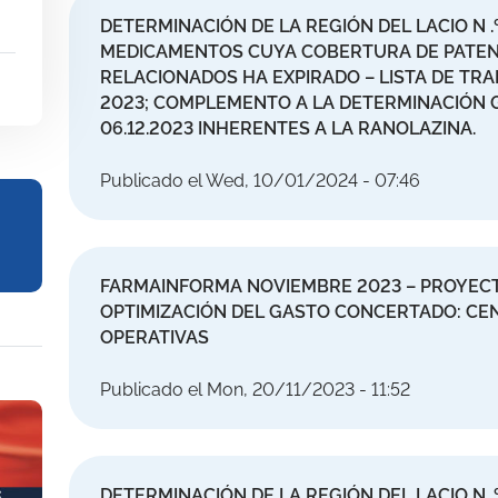
DETERMINACIÓN DE LA REGIÓN DEL LACIO N .º 
MEDICAMENTOS CUYA COBERTURA DE PATENT
RELACIONADOS HA EXPIRADO – LISTA DE TRA
2023; COMPLEMENTO A LA DETERMINACIÓN G13
06.12.2023 INHERENTES A LA RANOLAZINA.
Publicado el Wed, 10/01/2024 - 07:46
FARMAINFORMA NOVIEMBRE 2023 – PROYECT
OPTIMIZACIÓN DEL GASTO CONCERTADO: CE
OPERATIVAS
Publicado el Mon, 20/11/2023 - 11:52
DETERMINACIÓN DE LA REGIÓN DEL LACIO N .º 