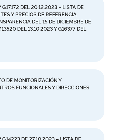
G17172 DEL 20.12.2023 – LISTA DE
ES Y PRECIOS DE REFERENCIA
NSPARENCIA DEL 15 DE DICIEMBRE DE
520 DEL 13.10.2023 Y G16377 DEL
O DE MONITORIZACIÓN Y
NTROS FUNCIONALES Y DIRECCIONES
G14223 DE 27.10.2023 – LISTA DE