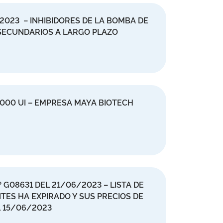
023 – INHIBIDORES DE LA BOMBA DE
 SECUNDARIOS A LARGO PLAZO
000 UI – EMPRESA MAYA BIOTECH
º G08631 DEL 21/06/2023 – LISTA DE
ES HA EXPIRADO Y SUS PRECIOS DE
L 15/06/2023