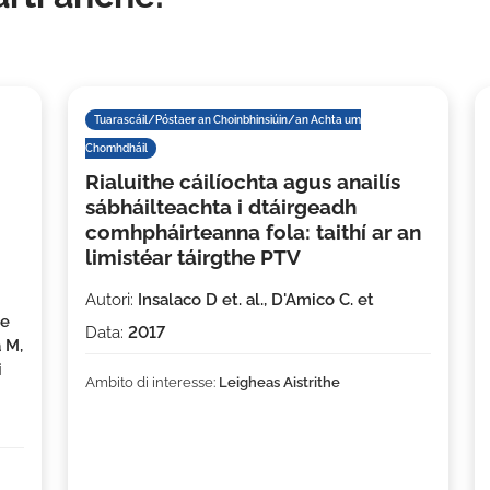
Tuarascáil/Póstaer an Choinbhinsiúin/an Achta um
Chomhdháil
Rialuithe cáilíochta agus anailís
sábháilteachta i dtáirgeadh
comhpháirteanna fola: taithí ar an
limistéar táirgthe PTV
Autori:
Insalaco D et. al., D'Amico C. et
ne
Data:
2017
 M,
i
Ambito di interesse:
Leigheas Aistrithe