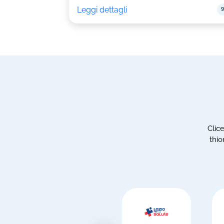
Leggi dettagli
9
Clic
thio