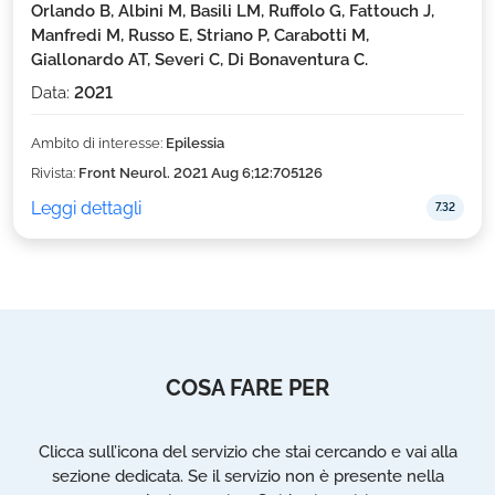
Orlando B, Albini M, Basili LM, Ruffolo G, Fattouch J,
Manfredi M, Russo E, Striano P, Carabotti M,
Giallonardo AT, Severi C, Di Bonaventura C.
Data:
2021
Ambito di interesse:
Epilessia
Rivista:
Front Neurol. 2021 Aug 6;12:705126
Leggi dettagli
7.32
COSA FARE PER
Clicca sull’icona del servizio che stai cercando e vai alla
sezione dedicata. Se il servizio non è presente nella