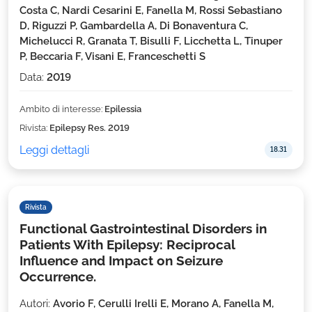
Costa C, Nardi Cesarini E, Fanella M, Rossi Sebastiano
D, Riguzzi P, Gambardella A, Di Bonaventura C,
Michelucci R, Granata T, Bisulli F, Licchetta L, Tinuper
P, Beccaria F, Visani E, Franceschetti S
Data:
2019
Ambito di interesse:
Epilessia
Rivista:
Epilepsy Res. 2019
Leggi dettagli
18.31
Rivista
Functional Gastrointestinal Disorders in
Patients With Epilepsy: Reciprocal
Influence and Impact on Seizure
Occurrence.
Autori:
Avorio F, Cerulli Irelli E, Morano A, Fanella M,