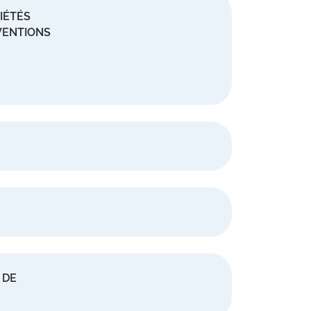
IÉTÉS
VENTIONS
 DE