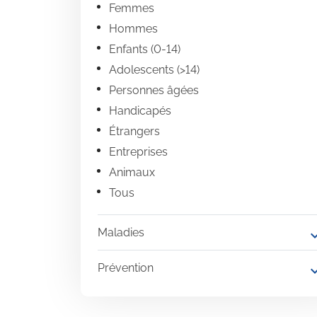
Femmes
Hommes
Enfants (0-14)
Adolescents (>14)
Personnes âgées
Handicapés
Étrangers
Entreprises
Animaux
Tous
Maladies
expand
Prévention
expand