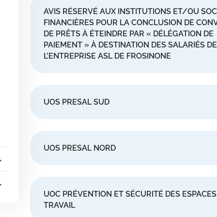
AVIS RÉSERVÉ AUX INSTITUTIONS ET/OU SOC
FINANCIÈRES POUR LA CONCLUSION DE CON
DE PRÊTS À ÉTEINDRE PAR « DÉLÉGATION DE
PAIEMENT » À DESTINATION DES SALARIÉS DE
L’ENTREPRISE ASL DE FROSINONE
UOS PRESAL SUD
UOS PRESAL NORD
_more
_more
UOC PRÉVENTION ET SÉCURITÉ DES ESPACES
TRAVAIL