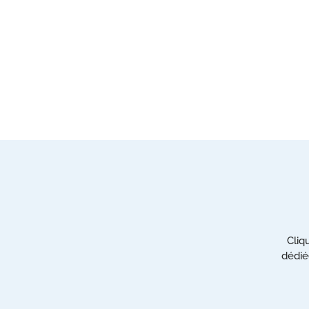
Cliq
dédié