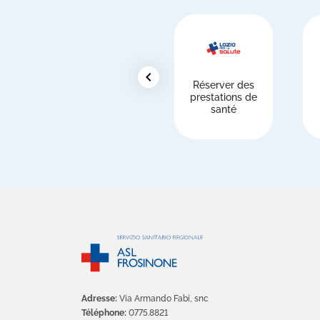
chevron_left
Réserver des
prestations de
santé
Adresse:
Via Armando Fabi, snc
Téléphone:
0775.8821