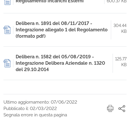
Regolamento Incarichi Esterni
600.37 KB
Delibera n. 1891 del 08/11/2017 -
304.44
Integrazione allegato 1 del Regolamento
KB
(formato pdf)
Delibera n. 1582 del 05/08/2019 -
125.77
Integrazione Delibera Aziendale n. 1320
KB
del 29.10.2014
Ultimo aggiornamento: 07/06/2022
Pubblicato il: 02/03/2022
Segnala errore in questa pagina