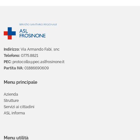
Indirizzo:
Via Armando Fabi, snc
Telefono:
0775.8821
PEC:
protocollo@pec.aslfrosinone.it
Partita IVA:
01886690609
Menu principale
Azienda
Strutture
Servizi ai cittadini
ASL informa
Menu utilità