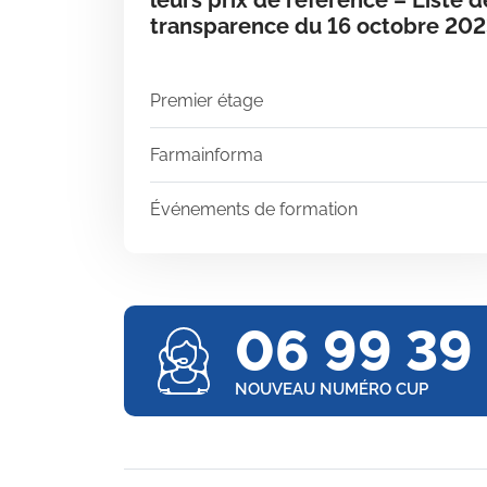
leurs prix de référence – Liste d
transparence du 16 octobre 20
Premier étage
Farmainforma
Événements de formation
06 99 39
NOUVEAU NUMÉRO CUP