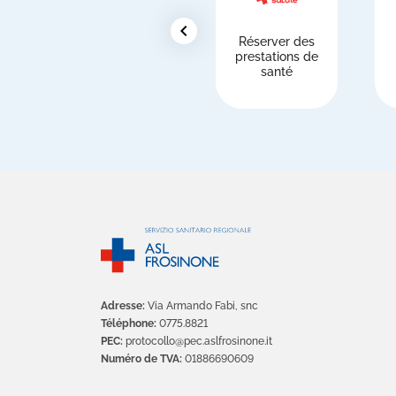
chevron_left
Réserver des
prestations de
santé
Adresse:
Via Armando Fabi, snc
Téléphone:
0775.8821
PEC:
protocollo@pec.aslfrosinone.it
Numéro de TVA:
01886690609