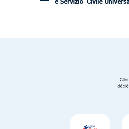
Cliq
dédié