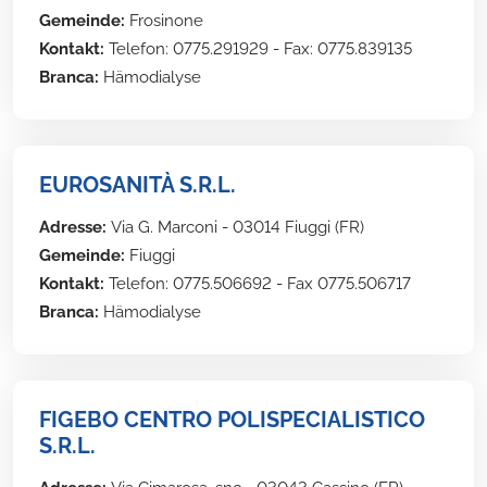
Gemeinde:
Frosinone
Kontakt:
Telefon: 0775.291929 - Fax: 0775.839135
Branca:
Hämodialyse
EUROSANITÀ S.R.L.
Adresse:
Via G. Marconi - 03014 Fiuggi (FR)
Gemeinde:
Fiuggi
Kontakt:
Telefon: 0775.506692 - Fax 0775.506717
Branca:
Hämodialyse
FIGEBO CENTRO POLISPECIALISTICO
S.R.L.