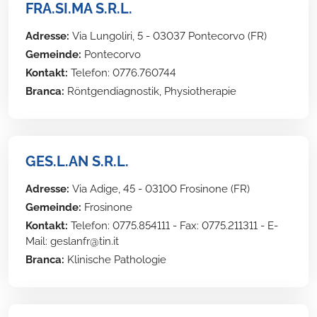
FRA.SI.MA S.R.L.
Adresse:
Via Lungoliri, 5 - 03037 Pontecorvo (FR)
Gemeinde:
Pontecorvo
Kontakt:
Telefon: 0776.760744
Branca:
Röntgendiagnostik, Physiotherapie
GES.L.AN S.R.L.
Adresse:
Via Adige, 45 - 03100 Frosinone (FR)
Gemeinde:
Frosinone
Kontakt:
Telefon: 0775.854111 - Fax: 0775.211311 - E-
Mail: geslanfr@tin.it
Branca:
Klinische Pathologie