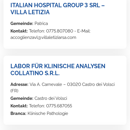
ITALIAN HOSPITAL GROUP 3 SRL –
VILLA LETIZIA
Gemeinde:
Patrica
Kontakt:
Telefon: 0775.807080 - E-Mail:
accoglienzavl@villaletiziarsa.com
LABOR FÜR KLINISCHE ANALYSEN
COLLATINO S.R.L.
Adresse:
Via A. Carnevale – 03020 Castro dei Volsci
(FR)
Gemeinde:
Castro dei Volsci
Kontakt:
Telefon: 0775.687055
Branca:
Klinische Pathologie