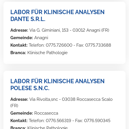
LABOR FÜR KLINISCHE ANALYSEN
DANTE S.R.L.
Adresse:
Via G. Giminiani, 153 - 03012 Anagni (FR)
Gemeinde:
Anagni
Kontakt:
Telefon: 0775.726600 - Fax: 0775.733688
Branca:
Klinische Pathologie
LABOR FÜR KLINISCHE ANALYSEN
POLESE S.N.C.
Adresse:
Via Rivolta,snc - 03038 Roccasecca Scalo
(FR)
Gemeinde:
Roccasecca
Kontakt:
Telefon: 0776.566319 - Fax: 0776.590345
Branca:
Klinische Pathologie