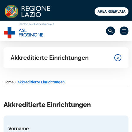
AREA RISERVATA
search
menu
Akkreditierte Einrichtungen
Home
/
Akkreditierte Einrichtungen
Akkreditierte Einrichtungen
Vorname