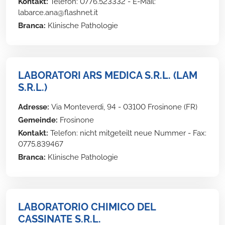
Kontakt:
Telefon: 0776.523332 - E-Mail:
labarce.ana@flashnet.it
Branca:
Klinische Pathologie
LABORATORI ARS MEDICA S.R.L. (LAM
S.R.L.)
Adresse:
Via Monteverdi, 94 - 03100 Frosinone (FR)
Gemeinde:
Frosinone
Kontakt:
Telefon: nicht mitgeteilt neue Nummer - Fax:
0775.839467
Branca:
Klinische Pathologie
LABORATORIO CHIMICO DEL
CASSINATE S.R.L.