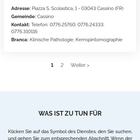
Adresse:
Piazza S. Scolastica, 1 - 03043 Cassino (FR)
Gemeinde:
Cassino
Kontakt:
Telefon: 0776.25760; 0776.24333;
0776.310116
Branca:
Klinische Pathologie, Kernspintomographie
1
2
Weiter >
WAS IST ZU TUN FÜR
Klicken Sie auf das Symbol des Dienstes, den Sie suchen,
und gehen Sie zum entsprechenden Abschnitt. Wenn der