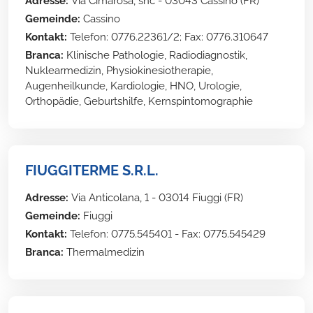
Adresse:
Via Cimarosa, snc - 03043 Cassino (FR)
Gemeinde:
Cassino
Kontakt:
Telefon: 0776.22361/2; Fax: 0776.310647
Branca:
Klinische Pathologie, Radiodiagnostik,
Nuklearmedizin, Physiokinesiotherapie,
Augenheilkunde, Kardiologie, HNO, Urologie,
Orthopädie, Geburtshilfe, Kernspintomographie
FIUGGITERME S.R.L.
Adresse:
Via Anticolana, 1 - 03014 Fiuggi (FR)
Gemeinde:
Fiuggi
Kontakt:
Telefon: 0775.545401 - Fax: 0775.545429
Branca:
Thermalmedizin