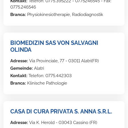
Kontakt:
Telefon: 0775.395222 - 0775246545 - Fax:
0775.246546
Branca:
Physiokinesiotherapie, Radiodiagnostik
BIOMEDIZIN SAS VON SALVAGNI
OLINDA
Adresse:
Via Provinciale, 77 - 03011 Alatri(FR)
Gemeinde:
Alatri
Kontakt:
Telefon: 0775.442303
Branca:
Klinische Pathologie
CASA DI CURA PRIVATA S. ANNA S.R.L.
Adresse:
Via K. Herold - 03043 Cassino (FR)