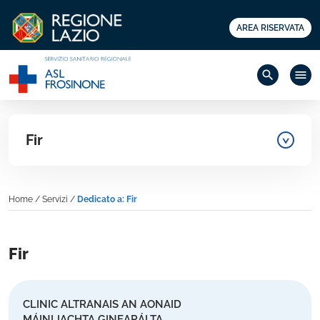
AREA RISERVATA
search
menu
Fir
Home
/
Servizi
/
Dedicato a: Fir
Fir
CLINIC ALTRANAIS AN AONAID
MÁINLIACHTA GINEARÁLTA