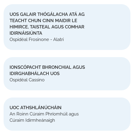
UOS GALAIR THÓGÁLACHA ATÁ AG
TEACHT CHUN CINN MAIDIR LE
HIMIRCE, TAISTEAL AGUS COMHAR
IDIRNÁISIÚNTA
Ospidéal Frosinone - Alatri
IONSCÓPACHT BHRONCHIAL AGUS
IDIRGHABHÁLACH UOS
Ospidéal Cassino
UOC ATHSHLÁNÚCHÁIN
An Roinn Cúraim Phríomhúil agus
Cúraim Idirmheánaigh