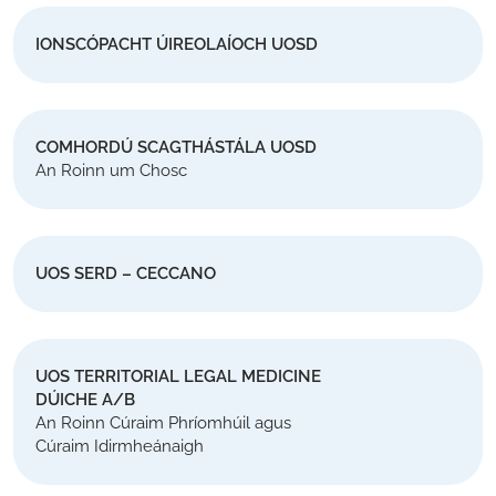
IONSCÓPACHT ÚIREOLAÍOCH UOSD
COMHORDÚ SCAGTHÁSTÁLA UOSD
An Roinn um Chosc
UOS SERD – CECCANO
UOS TERRITORIAL LEGAL MEDICINE
DÚICHE A/B
An Roinn Cúraim Phríomhúil agus
Cúraim Idirmheánaigh