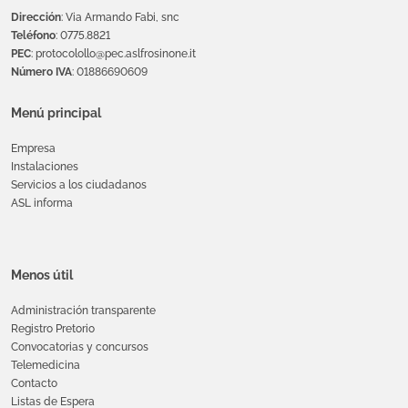
Dirección
: Via Armando Fabi, snc
Teléfono
: 0775.8821
PEC
: protocolollo@pec.aslfrosinone.it
Número IVA
: 01886690609
Menú principal
Empresa
Instalaciones
Servicios a los ciudadanos
ASL informa
Menos útil
Administración transparente
Registro Pretorio
Convocatorias y concursos
Telemedicina
Contacto
Listas de Espera