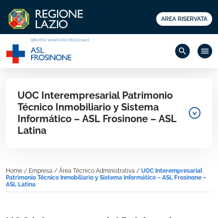
AREA RISERVATA
search
menu
UOC Interempresarial Patrimonio
Técnico Inmobiliario y Sistema
Informático – ASL Frosinone – ASL
Latina
Home
/
Empresa
/
Área Técnico Administrativa
/
UOC Interempresarial
Patrimonio Técnico Inmobiliario y Sistema Informático – ASL Frosinone –
ASL Latina