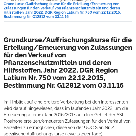
Grundkurse/Auffrischungskurse für die Erteilung/Erneuerung von
Zulassungen für den Verkauf von Pflanzenschutzmitteln und deren
Hilfsstoffen. Jahr 2022. DGR Region Latium Nr. 750 vom 22.12.2015,
Bestimmung Nr. G12812 vom 03.11.16
Grundkurse/Auffrischungskurse für die
Erteilung/Erneuerung von Zulassungen
für den Verkauf von
Pflanzenschutzmitteln und deren
Hilfsstoffen. Jahr 2022. DGR Region
Latium Nr. 750 vom 22.12.2015,
Bestimmung Nr. G12812 vom 03.11.16
Im Hinblick auf eine breitere Verbreitung bei den Interessenten
wird darauf hingewiesen, dass im laufenden Jahr 2022, um die
Erneuerung aller im Jahr 2016/2017 auf dem Gebiet der ASL
Frosinone erteilten/erneuerten Zulassungen für den Verkauf von
Parzellen zu ermöglichen, diese von der UOC Sian Nr. 2
spezifische Auffrischungskurse (jeweils zwei Tage).