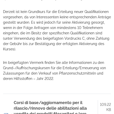
Derzeit ist kein Grundkurs für die Erteilung neuer Qualifikationen
vorgesehen, da von Interessenten keine entsprechenden Anträge
gestellt wurden. Es wird jedoch für seine Aktivierung gesorgt,
wenn in der Folge Anfragen von mindestens 10 Teilnehmern
eingehen, die im Besitz der spezifischen Qualifikationen sind
(unter Verwendung des beigefügten Vordrucks C, ohne Zahlung
der Gebühr bis zur Bestätigung der erfolgten Aktivierung des
Kurses).
Im beigefügten Vermerk finden Sie alle Informationen zu den
Grund-/Auffrischungskursen für die Erteilung/Erneuerung von
Zulassungen für den Verkauf von Pflanzenschutzmitteln und
deren Hilfsstoffen – Jahr 2022.
Corsi di base/aggiornamento per il
109.22
rilascio/rinnovo delle abilitazioni alla
KB
vendita dei prodotti fitosanitari e loro