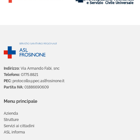
Indirizzo:
Via Armando Fabi, snc
Telefono:
0775.8821
PEC:
protocollo@pec.aslfrosinone.it
Partita IVA:
01886690609
Menu principale
Azienda
Strutture
Servizi ai cittadini
ASL informa