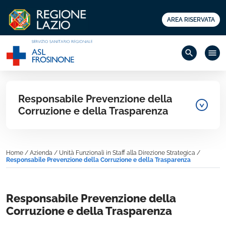
AREA RISERVATA
search
menu
Responsabile Prevenzione della
Corruzione e della Trasparenza
Home
/
Azienda
/
Unità Funzionali in Staff alla Direzione Strategica
/
Responsabile Prevenzione della Corruzione e della Trasparenza
Responsabile Prevenzione della
Corruzione e della Trasparenza