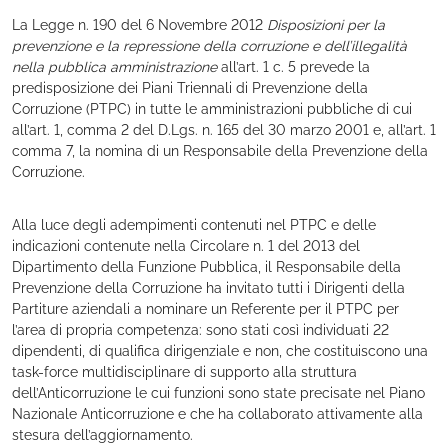
La Legge n. 190 del 6 Novembre 2012
Disposizioni per la
prevenzione e la repressione della corruzione e dell’illegalità
nella pubblica amministrazione
all’art. 1 c. 5 prevede la
predisposizione dei Piani Triennali di Prevenzione della
Corruzione (PTPC) in tutte le amministrazioni pubbliche di cui
all’art. 1, comma 2 del D.Lgs. n. 165 del 30 marzo 2001 e, all’art. 1
comma 7, la nomina di un Responsabile della Prevenzione della
Corruzione.
Alla luce degli adempimenti contenuti nel PTPC e delle
indicazioni contenute nella Circolare n. 1 del 2013 del
Dipartimento della Funzione Pubblica, il Responsabile della
Prevenzione della Corruzione ha invitato tutti i Dirigenti della
Partiture aziendali a nominare un Referente per il PTPC per
l’area di propria competenza: sono stati così individuati 22
dipendenti, di qualifica dirigenziale e non, che costituiscono una
task-force multidisciplinare di supporto alla struttura
dell’Anticorruzione le cui funzioni sono state precisate nel Piano
Nazionale Anticorruzione e che ha collaborato attivamente alla
stesura dell’aggiornamento.