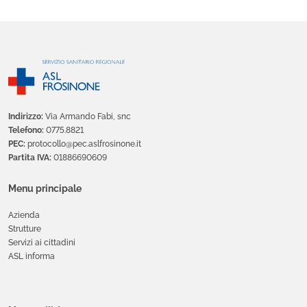
Indirizzo:
Via Armando Fabi, snc
Telefono:
0775.8821
PEC:
protocollo@pec.aslfrosinone.it
Partita IVA:
01886690609
Menu principale
Azienda
Strutture
Servizi ai cittadini
ASL informa