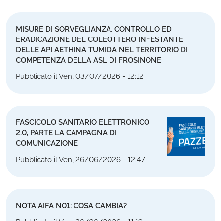
MISURE DI SORVEGLIANZA, CONTROLLO ED
ERADICAZIONE DEL COLEOTTERO INFESTANTE
DELLE API AETHINA TUMIDA NEL TERRITORIO DI
COMPETENZA DELLA ASL DI FROSINONE
Pubblicato il Ven, 03/07/2026 - 12:12
FASCICOLO SANITARIO ELETTRONICO
2.0, PARTE LA CAMPAGNA DI
COMUNICAZIONE
Pubblicato il Ven, 26/06/2026 - 12:47
NOTA AIFA N01: COSA CAMBIA?