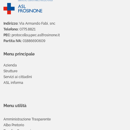
Indirizzo:
Via Armando Fabi, snc
Telefono:
0775.8821
PEC:
protocollo@pec.aslfrosinone.it
Partita IVA:
01886690609
Menu principale
Azienda
Strutture
Servizi ai cittadini
ASL informa
Menu utilità
Amministrazione Trasparente
Albo Pretorio