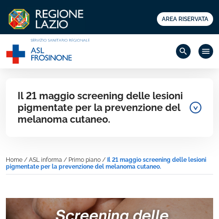
AREA RISERVATA
search
menu
Il 21 maggio screening delle lesioni
pigmentate per la prevenzione del
melanoma cutaneo.
Home
/
ASL informa
/
Primo piano
/
Il 21 maggio screening delle lesioni
pigmentate per la prevenzione del melanoma cutaneo.