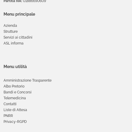
Partita IVA:
01886690609
Menu principale
Azienda
Strutture
Servizi ai cittadini
ASL informa
Menu utilità
Amministrazione Trasparente
Albo Pretorio
Bandi e Concorsi
Telemedicina
Contatti
Liste di Attesa
PNRR
Privacy-RGPD