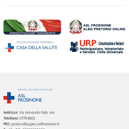
Indirizzo:
Via Armando Fabi, snc
Telefono:
0775.8821
PEC:
protocollo@pec.aslfrosinone.it