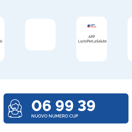
APP
si
LazioPerLaSalute
06 99 39
NUOVO NUMERO CUP