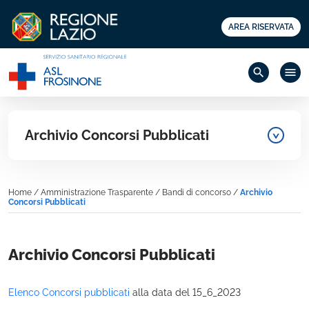
AREA RISERVATA
search
menu
Archivio Concorsi Pubblicati
Home
/
Amministrazione Trasparente
/
Bandi di concorso
/
Archivio
Concorsi Pubblicati
Archivio Concorsi Pubblicati
Elenco Concorsi
pubblicati
alla data del 15_6_2023