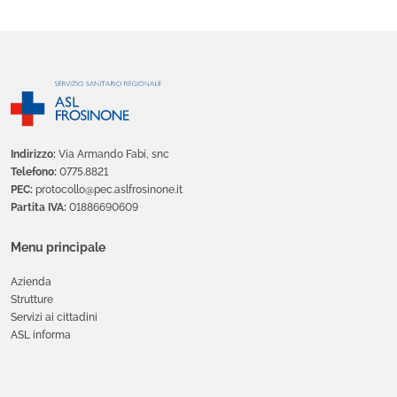
Indirizzo:
Via Armando Fabi, snc
Telefono:
0775.8821
PEC:
protocollo@pec.aslfrosinone.it
Partita IVA:
01886690609
Menu principale
Azienda
Strutture
Servizi ai cittadini
ASL informa