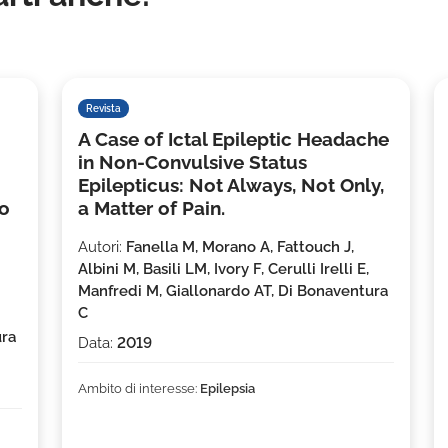
Revista
A Case of Ictal Epileptic Headache
in Non-Convulsive Status
Epilepticus: Not Always, Not Only,
no
a Matter of Pain.
Autori:
Fanella M, Morano A, Fattouch J,
Albini M, Basili LM, Ivory F, Cerulli Irelli E,
Manfredi M, Giallonardo AT, Di Bonaventura
C
ura
Data:
2019
Ambito di interesse:
Epilepsia