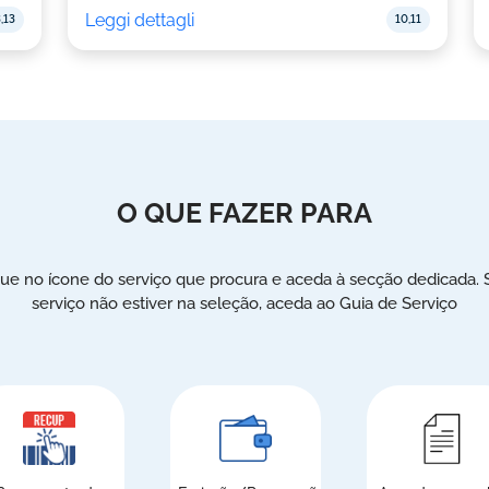
Leggi dettagli
,13
10,11
O QUE FAZER PARA
que no ícone do serviço que procura e aceda à secção dedicada. 
serviço não estiver na seleção, aceda ao Guia de Serviço