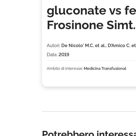
gluconate vs f
Frosinone Simt.
Autori:
De Nicolo' M.C. et al., D’Amico C. et
Data:
2019
Ambito di interesse:
Medicina Transfusional
Potrebbero interessa