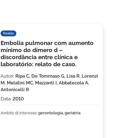
Revista
Embolia pulmonar com aumento
mínimo do dímero d –
discordância entre clínica e
laboratório: relato de caso.
Autori:
Ripa C, De Tommaso G, Lisa R, Lorenzi
M, Melatini MC, Mazzanti I, Abbatecola A,
Antonicelli R
Data:
2010
Ambito di interesse:
gerontologia, geriatria