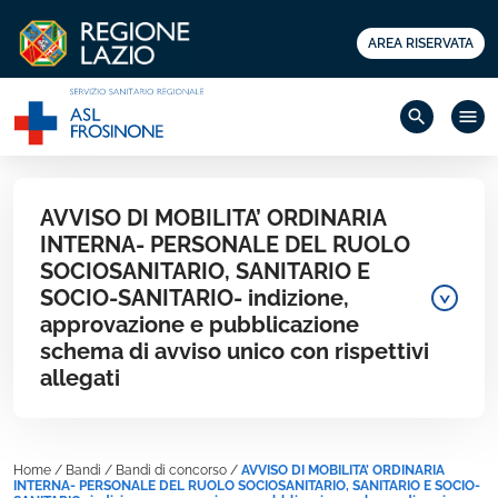
AREA RISERVATA
search
menu
AVVISO DI MOBILITA’ ORDINARIA
INTERNA- PERSONALE DEL RUOLO
SOCIOSANITARIO, SANITARIO E
SOCIO-SANITARIO- indizione,
approvazione e pubblicazione
schema di avviso unico con rispettivi
allegati
Home
/
Bandi
/
Bandi di concorso
/
AVVISO DI MOBILITA’ ORDINARIA
INTERNA- PERSONALE DEL RUOLO SOCIOSANITARIO, SANITARIO E SOCIO-