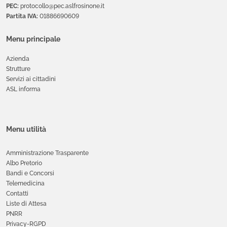
PEC:
protocollo@pec.aslfrosinone.it
Partita IVA:
01886690609
Menu principale
Azienda
Strutture
Servizi ai cittadini
ASL informa
Menu utilità
Amministrazione Trasparente
Albo Pretorio
Bandi e Concorsi
Telemedicina
Contatti
Liste di Attesa
PNRR
Privacy-RGPD