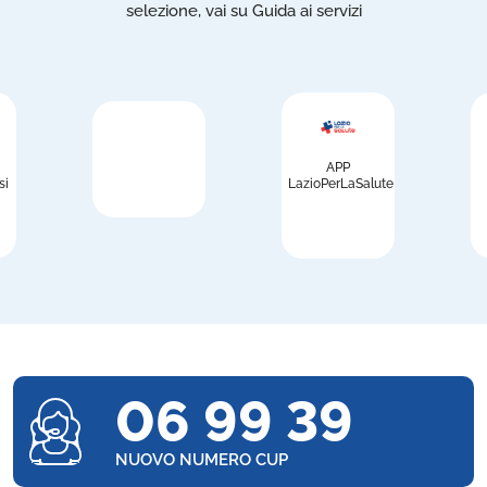
selezione, vai su Guida ai servizi
APP
si
LazioPerLaSalute
06 99 39
NUOVO NUMERO CUP