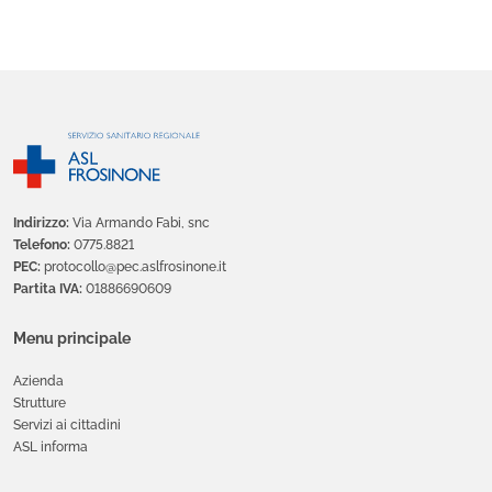
Indirizzo:
Via Armando Fabi, snc
Telefono:
0775.8821
PEC:
protocollo@pec.aslfrosinone.it
Partita IVA:
01886690609
Menu principale
Azienda
Strutture
Servizi ai cittadini
ASL informa