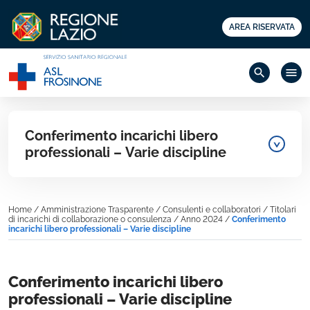
AREA RISERVATA
search
menu
Conferimento incarichi libero
professionali – Varie discipline
Home
/
Amministrazione Trasparente
/
Consulenti e collaboratori
/
Titolari
di incarichi di collaborazione o consulenza
/
Anno 2024
/
Conferimento
incarichi libero professionali – Varie discipline
Conferimento incarichi libero
professionali – Varie discipline