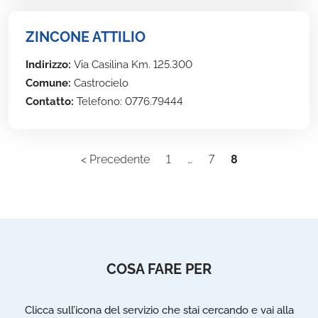
ZINCONE ATTILIO
Indirizzo:
Via Casilina Km. 125.300
Comune:
Castrocielo
Contatto:
Telefono: 0776.79444
< Precedente
1
…
7
8
COSA FARE PER
Clicca sull’icona del servizio che stai cercando e vai alla