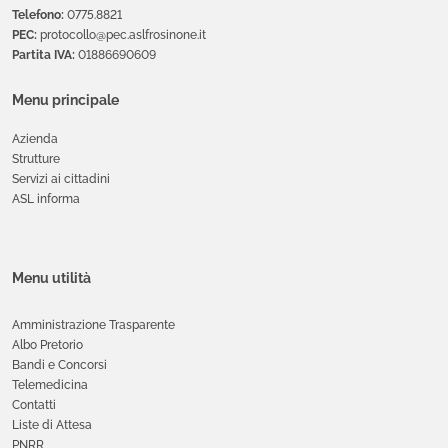
Telefono:
0775.8821
PEC:
protocollo@pec.aslfrosinone.it
Partita IVA:
01886690609
Menu principale
Azienda
Strutture
Servizi ai cittadini
ASL informa
Menu utilità
Amministrazione Trasparente
Albo Pretorio
Bandi e Concorsi
Telemedicina
Contatti
Liste di Attesa
PNRR