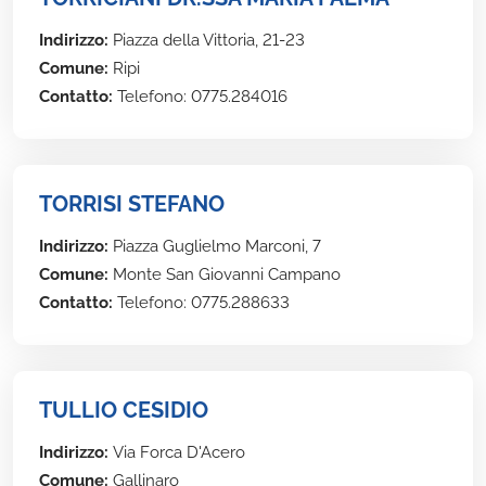
Indirizzo:
Piazza della Vittoria, 21-23
Comune:
Ripi
Contatto:
Telefono: 0775.284016
TORRISI STEFANO
Indirizzo:
Piazza Guglielmo Marconi, 7
Comune:
Monte San Giovanni Campano
Contatto:
Telefono: 0775.288633
TULLIO CESIDIO
Indirizzo:
Via Forca D'Acero
Comune:
Gallinaro