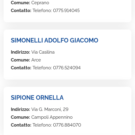
Comune:
Ceprano
Contatto:
Telefono: 0775.914045
SIMONELLI ADOLFO GIACOMO
Indirizzo:
Via Casilina
Comune:
Arce
Contatto:
Telefono: 0776.524094
SIPIONE ORNELLA
Indirizzo:
Via G. Marconi, 29
Comune:
Campoli Appennino
Contatto:
Telefono: 0776.884070