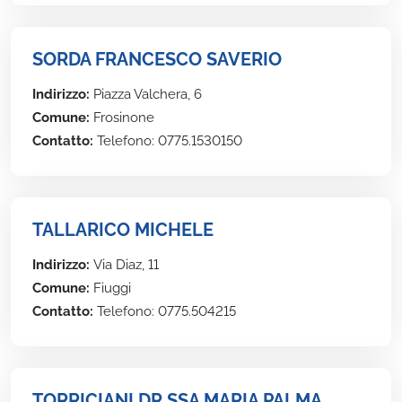
SORDA FRANCESCO SAVERIO
Indirizzo:
Piazza Valchera, 6
Comune:
Frosinone
Contatto:
Telefono: 0775.1530150
TALLARICO MICHELE
Indirizzo:
Via Diaz, 11
Comune:
Fiuggi
Contatto:
Telefono: 0775.504215
TORRICIANI DR.SSA MARIA PALMA