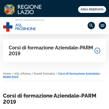
AREA RISERVATA
search
menu
Corsi di formazione Aziendale-PARM
2019
Home
/
ASL informa
/
Eventi formativi
/
Corsi di formazione Aziendale-
PARM 2019
Corsi di formazione Aziendale-PARM
2019