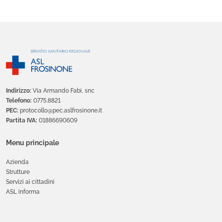
Indirizzo:
Via Armando Fabi, snc
Telefono:
0775.8821
PEC:
protocollo@pec.aslfrosinone.it
Partita IVA:
01886690609
Menu principale
Azienda
Strutture
Servizi ai cittadini
ASL informa