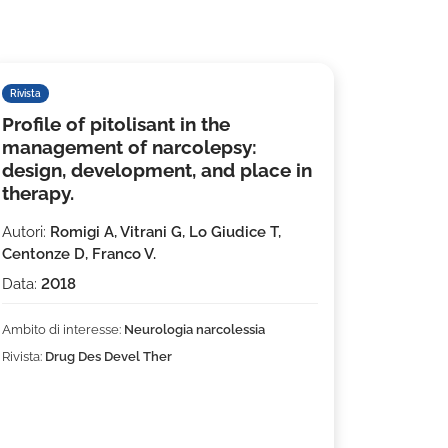
Rivista
Profile of pitolisant in the
management of narcolepsy:
design, development, and place in
therapy.
Autori:
Romigi A, Vitrani G, Lo Giudice T,
Centonze D, Franco V.
Data:
2018
Ambito di interesse:
Neurologia narcolessia
Rivista:
Drug Des Devel Ther