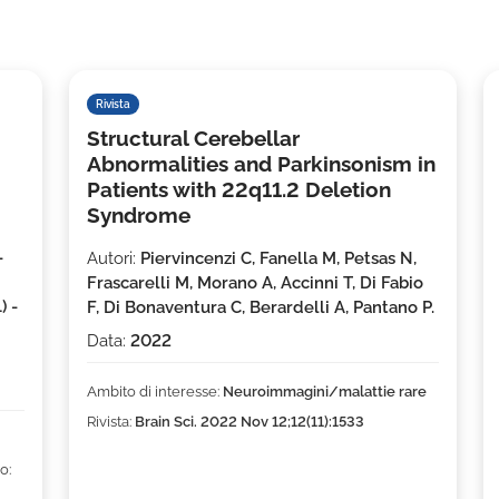
Rivista
Structural Cerebellar
Abnormalities and Parkinsonism in
Patients with 22q11.2 Deletion
Syndrome
-
Autori:
Piervincenzi C, Fanella M, Petsas N,
Frascarelli M, Morano A, Accinni T, Di Fabio
) -
F, Di Bonaventura C, Berardelli A, Pantano P.
Data:
2022
Ambito di interesse:
Neuroimmagini/malattie rare
Rivista:
Brain Sci. 2022 Nov 12;12(11):1533
o: