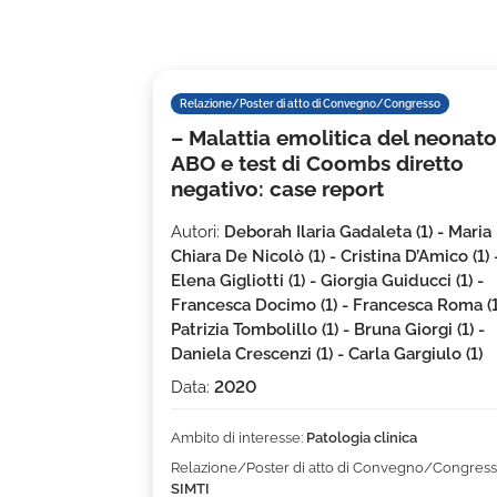
Relazione/Poster di atto di Convegno/Congresso
– Malattia emolitica del neonato
ABO e test di Coombs diretto
negativo: case report
Autori:
Deborah Ilaria Gadaleta (1) - Maria
Chiara De Nicolò (1) - Cristina D’Amico (1) 
Elena Gigliotti (1) - Giorgia Guiducci (1) -
Francesca Docimo (1) - Francesca Roma (1
Patrizia Tombolillo (1) - Bruna Giorgi (1) -
Daniela Crescenzi (1) - Carla Gargiulo (1)
Data:
2020
Ambito di interesse:
Patologia clinica
Relazione/Poster di atto di Convegno/Congress
SIMTI