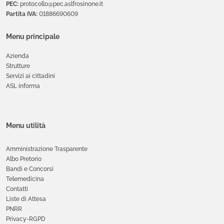
PEC:
protocollo@pec.aslfrosinone.it
Partita IVA:
01886690609
Menu principale
Azienda
Strutture
Servizi ai cittadini
ASL informa
Menu utilità
Amministrazione Trasparente
Albo Pretorio
Bandi e Concorsi
Telemedicina
Contatti
Liste di Attesa
PNRR
Privacy-RGPD