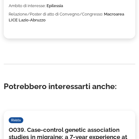
Ambito di interesse:
Epilessia
Relazione/Poster di atto di Convegno/Congresso:
Macroarea
LICE Lazio-Abruzzo
Potrebbero interessarti anche:
Rivista
O039. Case-control genetic association
studies in migraine: a 7-year experience at