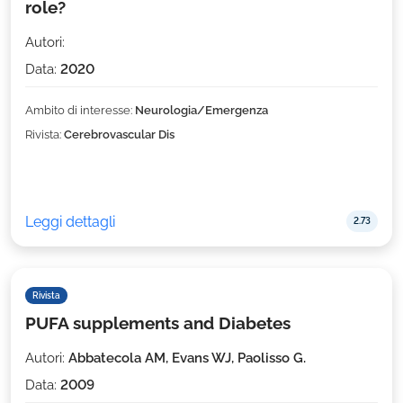
role?
Autori:
Data:
2020
Ambito di interesse:
Neurologia/Emergenza
Rivista:
Cerebrovascular Dis
Leggi dettagli
2.73
Rivista
PUFA supplements and Diabetes
Autori:
Abbatecola AM, Evans WJ, Paolisso G.
Data:
2009