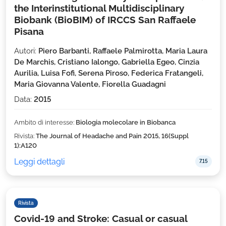
the Interinstitutional Multidisciplinary
Biobank (BioBIM) of IRCCS San Raffaele
Pisana
Autori:
Piero Barbanti, Raffaele Palmirotta, Maria Laura
De Marchis, Cristiano Ialongo, Gabriella Egeo, Cinzia
Aurilia, Luisa Fofi, Serena Piroso, Federica Fratangeli,
Maria Giovanna Valente, Fiorella Guadagni
Data:
2015
Ambito di interesse:
Biologia molecolare in Biobanca
Rivista:
The Journal of Headache and Pain 2015, 16(Suppl
1):A120
Leggi dettagli
7.15
Rivista
Covid-19 and Stroke: Casual or casual