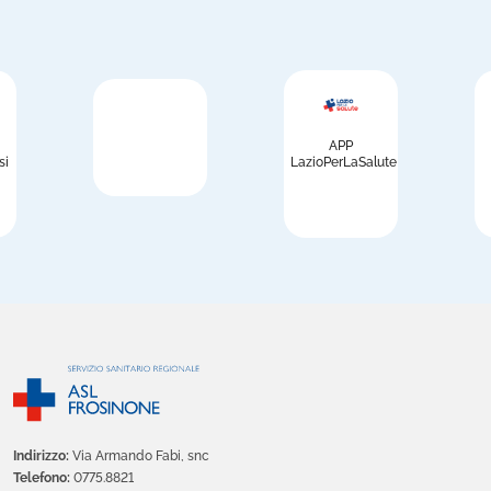
APP
si
LazioPerLaSalute
Indirizzo:
Via Armando Fabi, snc
Telefono:
0775.8821