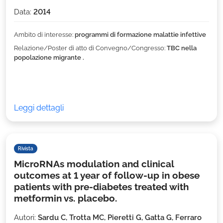
Data:
2014
Ambito di interesse:
programmi di formazione malattie infettive
Relazione/Poster di atto di Convegno/Congresso:
TBC nella
popolazione migrante .
Leggi dettagli
Rivista
MicroRNAs modulation and clinical
outcomes at 1 year of follow-up in obese
patients with pre-diabetes treated with
metformin vs. placebo.
Autori:
Sardu C, Trotta MC, Pieretti G, Gatta G, Ferraro