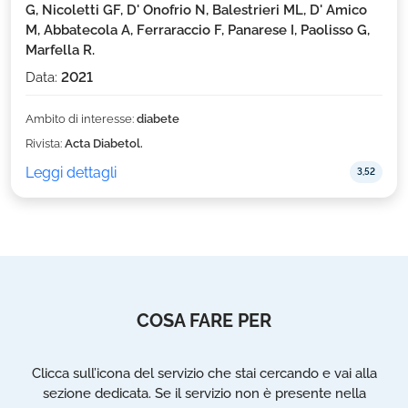
G, Nicoletti GF, D' Onofrio N, Balestrieri ML, D' Amico
M, Abbatecola A, Ferraraccio F, Panarese I, Paolisso G,
Marfella R.
Data:
2021
Ambito di interesse:
diabete
Rivista:
Acta Diabetol.
Leggi dettagli
3,52
COSA FARE PER
Clicca sull’icona del servizio che stai cercando e vai alla
sezione dedicata. Se il servizio non è presente nella