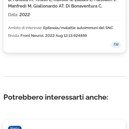
Manfredi M, Giallonardo AT, Di Bonaventura C.
Data:
2022
Ambito di interesse:
Epilessia/malattie autoimmuni del SNC
Rivista:
Front Neurol. 2022 Aug 12;13:924859
7.32
Potrebbero interessarti anche:
Rivista