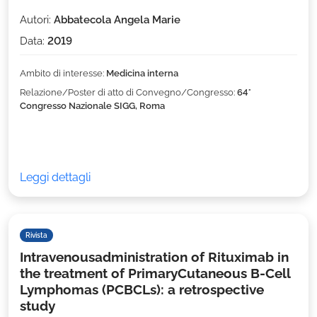
Autori:
Abbatecola Angela Marie
Data:
2019
Ambito di interesse:
Medicina interna
Relazione/Poster di atto di Convegno/Congresso:
64°
Congresso Nazionale SIGG, Roma
Leggi dettagli
Rivista
Intravenousadministration of Rituximab in
the treatment of PrimaryCutaneous B-Cell
Lymphomas (PCBCLs): a retrospective
study