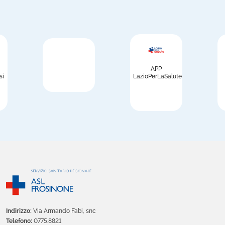
APP
si
LazioPerLaSalute
Indirizzo:
Via Armando Fabi, snc
Telefono:
0775.8821