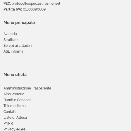
PEC:
protocollo@pec.aslfrosinone.it
Partita IVA:
01886690609
Menu principale
Azienda
Strutture
Servizi ai cittadini
ASL informa
Menu utilità
Amministrazione Trasparente
Albo Pretorio
Bandi e Concorsi
Telemedicina
Contatti
Liste di Attesa
PNRR
Privacy-RGPD