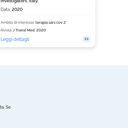
investigators, Italy.
Data:
2020
Ambito di interesse:
terapia sars cov 2
Rivista:
J Transl Med. 2020
Leggi dettagli
5.5
ta. Se