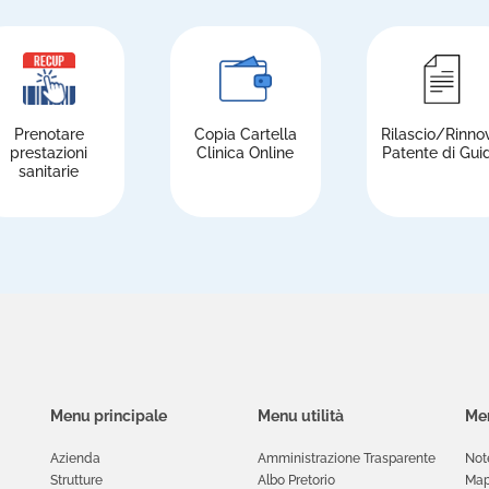
Prenotare
Copia Cartella
Rilascio/Rinno
prestazioni
Clinica Online
Patente di Gui
sanitarie
Menu principale
Menu utilità
Men
Azienda
Amministrazione Trasparente
Not
Strutture
Albo Pretorio
Map