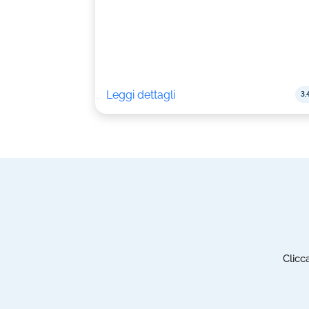
Leggi dettagli
3,
Clicc