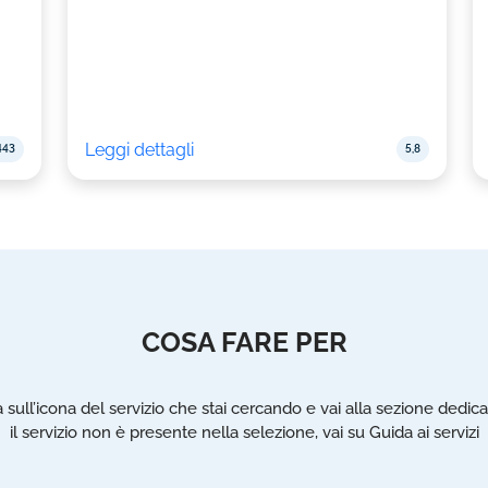
Leggi dettagli
443
5,8
COSA FARE PER
a sull’icona del servizio che stai cercando e vai alla sezione dedica
il servizio non è presente nella selezione, vai su Guida ai servizi