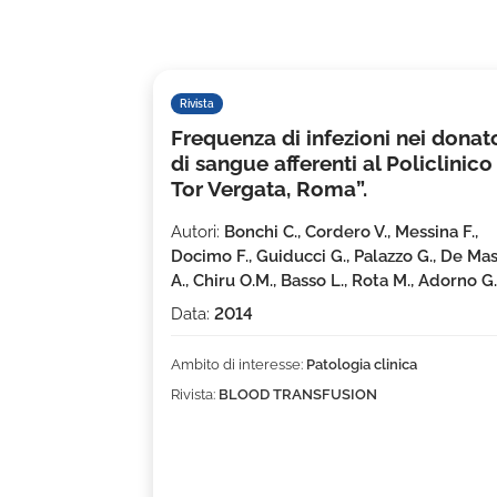
Rivista
Frequenza di infezioni nei donat
di sangue afferenti al Policlinico
Tor Vergata, Roma”.
Autori:
Bonchi C., Cordero V., Messina F.,
Docimo F., Guiducci G., Palazzo G., De Mas
A., Chiru O.M., Basso L., Rota M., Adorno G.
Data:
2014
Ambito di interesse:
Patologia clinica
Rivista:
BLOOD TRANSFUSION