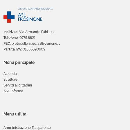
Indirizzo:
Via Armando Fabi, snc
Telefono:
0775.8821
PEC:
protocollo@pec.aslfrosinone.it
Partita IVA:
01886690609
Menu principale
Azienda
Strutture
Servizi ai cittadini
ASL informa
Menu utilità
Amministrazione Trasparente