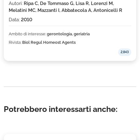
Autori:
Ripa C, De Tommaso G, Lisa R, Lorenzi M,
Melatini MC, Mazzanti I, Abbatecola A, Antonicelli R
Data:
2010
Ambito di interesse:
gerontologia, geriatria
Rivista:
Biol Regul Homeost Agents
2,843
Potrebbero interessarti anche: