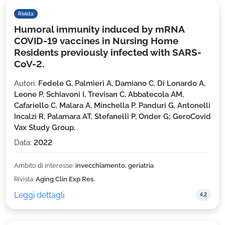
Rivista
Humoral immunity induced by mRNA
COVID-19 vaccines in Nursing Home
Residents previously infected with SARS-
CoV-2.
Autori:
Fedele G, Palmieri A, Damiano C, Di Lonardo A,
Leone P, Schiavoni I, Trevisan C, Abbatecola AM,
Cafariello C, Malara A, Minchella P, Panduri G, Antonelli
Incalzi R, Palamara AT, Stefanelli P, Onder G; GeroCovid
Vax Study Group.
Data:
2022
Ambito di interesse:
invecchiamento, geriatria
Rivista:
Aging Clin Exp Res.
Leggi dettagli
4,2