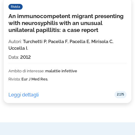
Rivista
An immunocompetent migrant presenting
with neurosyphilis with an unusual
unilateral papillitis: a case report
Autori:
Turchetti P, Pacella F, Pacella E, Mirisola C,
Uccella I.
Data:
2012
Ambito di interesse:
malattie infettive
Rivista:
Eur J Med Res.
Leggi dettagli
2.175