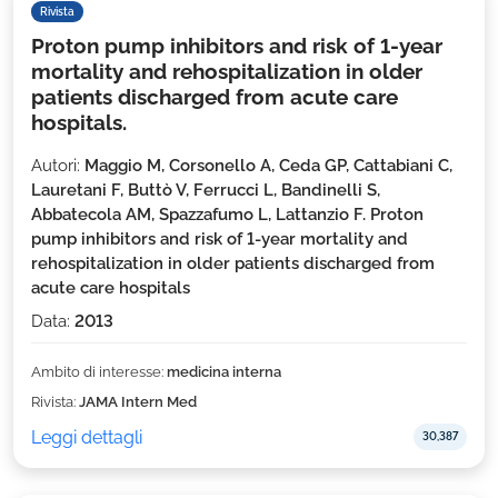
Rivista
Proton pump inhibitors and risk of 1-year
mortality and rehospitalization in older
patients discharged from acute care
hospitals.
Autori:
Maggio M, Corsonello A, Ceda GP, Cattabiani C,
Lauretani F, Buttò V, Ferrucci L, Bandinelli S,
Abbatecola AM, Spazzafumo L, Lattanzio F. Proton
pump inhibitors and risk of 1-year mortality and
rehospitalization in older patients discharged from
acute care hospitals
Data:
2013
Ambito di interesse:
medicina interna
Rivista:
JAMA Intern Med
Leggi dettagli
30,387