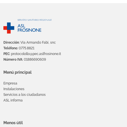
Dirección
: Via Armando Fabi, snc
Teléfono
: 0775.8821
PEC
: protocolollo@pec.aslfrosinone.it
Número IVA
: 01886690609
Menú principal
Empresa
Instalaciones
Servicios a los ciudadanos
ASL informa
Menos útil